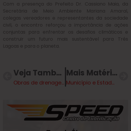
Com a presença do Prefeito Dr. Cassiano Maia, da
Secretária de Meio Ambiente Mariana Amaral,
colegas vereadores e representantes da sociedade
civil, o encontro reforçou a importância de ações
conjuntas para enfrentar os desafios climáticos e
construir um futuro mais sustentável para Três
Lagoas e para o planeta.
Veja Também
Mais Matérias
Obras de drenagem e pavimentação de diversas ruas do Distrito de Arapuá continuam
Município e Estado unem esforços para combater o Aedes Aegypti em Brasilândia