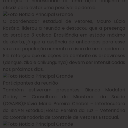
reforçou a necessidade de uma ação conjunta e
eficaz para evitar uma possível epidemia.
O coordenador estadual de Vetores, Mauro Lúcio
Rosário, liderou a reunião e destacou que a presença
do sorotipo 3 coloca Brasilândia em estado máximo
de alerta, já que a ausência de anticorpos para esse
vírus na população aumenta o risco de uma epidemia.
Ele reforçou que as ações de combate às arboviroses
(dengue, zika e chikungunya) devem ser intensificadas
nos próximos dias.
Participantes da reunião
Também estiveram presentes: Bianca Modafari
Godoy – Consultora do Ministério da Saúde
(CGARB);Flávia Maria Pereira Chebel – Interlocutora
do SINAN Estadual;Eloísa Pereira da Luz – Veterinária
da Coordenadoria de Controle de Vetores Estadual.