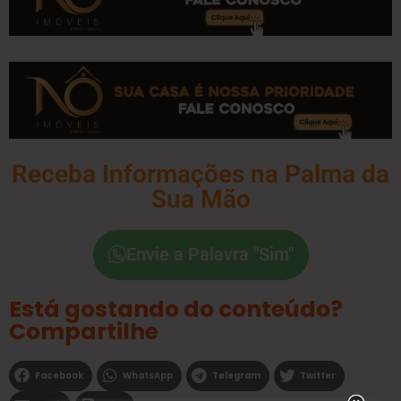
Receba Informações na Palma da
Sua Mão
Envie a Palavra "Sim"
Está gostando do conteúdo?
Compartilhe
Facebook
WhatsApp
Telegram
Twitter