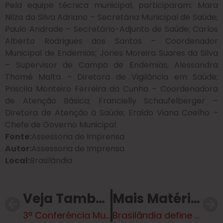
Pela equipe técnica municipal, participaram: Mara
Nilza da Silva Adriano – Secretária Municipal de Saúde;
Paulo Andrade – Secretário-Adjunto de Saúde; Carlos
Alberto Rodrigues dos Santos – Coordenador
Municipal de Endemias; Jones Moreira Suares da Silva
– Supervisor de Campo de Endemias; Alessandra
Thomé Malta – Diretora de Vigilância em Saúde;
Priscila Monteiro Ferreira da Cunha – Coordenadora
de Atenção Básica; Francielly Schaufelberger –
Diretora de Atenção à Saúde; Eraldo Viana Coelho –
Chefe de Governo Municipal.
Fonte:
Assessoria de Imprensa
Autor:
Assessoria de Imprensa
Local:
Brasilândia
Veja Também
Mais Matérias
3ª Conferência Municipal do Meio Ambiente, com o tema “Emergência Climática:
Brasilândia define Calendário de Eventos 2025 com novidades