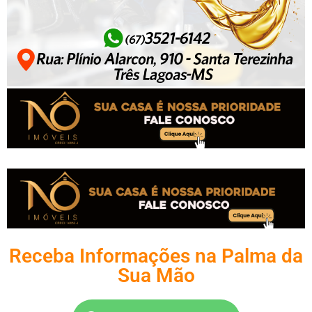
Receba Informações na Palma da
Sua Mão