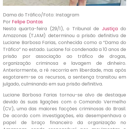
Dama do Tráfico/Foto: Instagram
Por
Felipe Dantas
Nesta quarta-feira (29/1), o Tribunal de
Justiça
do
Amazonas (TJAM) determinou a prisão definitiva de
Luciane Barbosa Farias, conhecida como a “Dama do
Tráfico” no estado. Luciane foi condenada a 10 anos de
prisão por associação ao tráfico de drogas,
organização criminosa e lavagem de dinheiro.
Anteriormente, a ré recorria em liberdade, mas após
esgotarem-se os recursos, a sentença transitou em
julgado, culminando em sua prisão definitiva.
Luciane Barbosa Farias tornou-se alvo de destaque
devido às suas ligações com o Comando Vermelho
(CV), uma das maiores facções criminosas do Brasil.
De acordo com investigações, ela desempenhava o
papel de braço financeiro da organização no