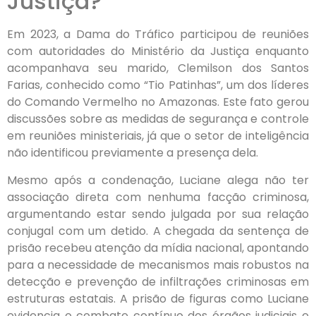
Justiça?
Em 2023, a Dama do Tráfico participou de reuniões
com autoridades do Ministério da Justiça enquanto
acompanhava seu marido, Clemilson dos Santos
Farias, conhecido como “Tio Patinhas”, um dos líderes
do Comando Vermelho no Amazonas. Este fato gerou
discussões sobre as medidas de segurança e controle
em reuniões ministeriais, já que o setor de inteligência
não identificou previamente a presença dela.
Mesmo após a condenação, Luciane alega não ter
associação direta com nenhuma facção criminosa,
argumentando estar sendo julgada por sua relação
conjugal com um detido. A chegada da sentença de
prisão recebeu atenção da mídia nacional, apontando
para a necessidade de mecanismos mais robustos na
detecção e prevenção de infiltrações criminosas em
estruturas estatais. A prisão de figuras como Luciane
evidencia o combate contínuo dos órgãos judiciais e