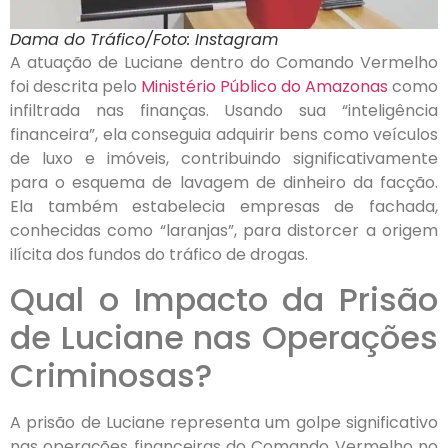
Dama do Tráfico/Foto: Instagram
A atuação de Luciane dentro do Comando Vermelho
foi descrita pelo
Ministério Público do Amazonas
como
infiltrada nas finanças. Usando sua “inteligência
financeira”, ela conseguia adquirir bens como veículos
de luxo e imóveis, contribuindo significativamente
para o esquema de lavagem de dinheiro da facção.
Ela também estabelecia empresas de fachada,
conhecidas como “laranjas”, para distorcer a origem
ilícita dos fundos do tráfico de drogas.
Qual o Impacto da Prisão
de Luciane nas Operações
Criminosas?
A prisão de Luciane representa um golpe significativo
nas operações financeiras do Comando Vermelho no