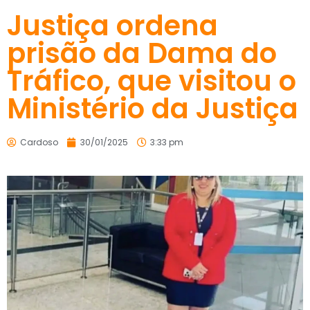
Justiça ordena
prisão da Dama do
Tráfico, que visitou o
Ministério da Justiça
Cardoso
30/01/2025
3:33 pm