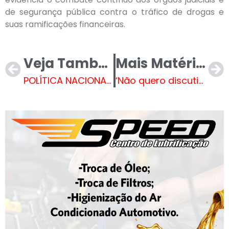
de segurança pública contra o tráfico de drogas e
suas ramificações financeiras.
Veja Também
Mais Matérias
POLÍTICA NACIONAL ALDIR BLANC – Três Lagoas iniciou cadastro de artistas e espaços culturais para mapeamento do setor
‘Não quero discutir 2026’, diz Lula sobre candidatura ao pleito