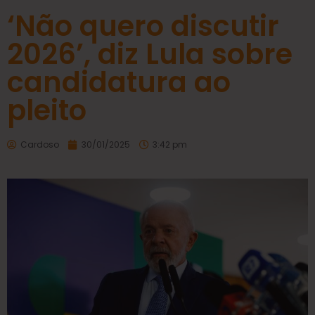
‘Não quero discutir
2026’, diz Lula sobre
candidatura ao
pleito
Cardoso
30/01/2025
3:42 pm