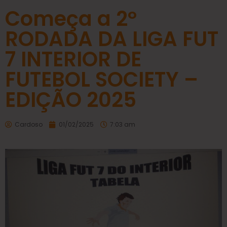
Começa a 2º
RODADA DA LIGA FUT
7 INTERIOR DE
FUTEBOL SOCIETY –
EDIÇÃO 2025
Cardoso
01/02/2025
7:03 am