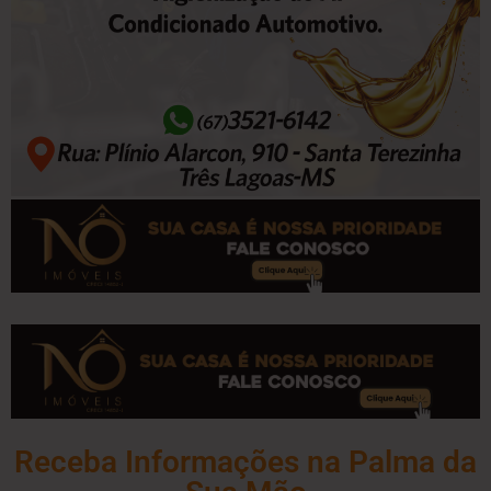
Receba Informações na Palma da