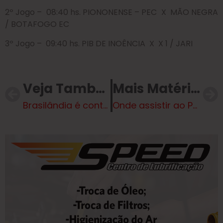
2º Jogo – 08:40 hs. PIONONENSE – PEC X MÃO NEGRA
/ BOTAFOGO EC
3º Jogo – 09:40 hs. PIB DE INOÊNCIA X X 1 / JARI
Veja Também
Mais Matérias
Brasilândia é contemplada com novo ônibus escolar pelo programa estadual “MS Educação”
Onde assistir ao Paulistão 2025 hoje? Veja o calendário de transmissões