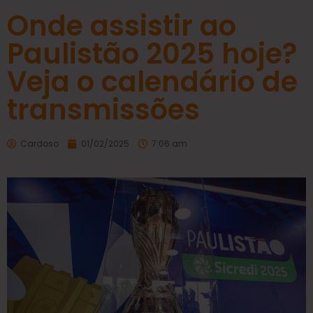
Onde assistir ao
Paulistão 2025 hoje?
Veja o calendário de
transmissões
Cardoso
01/02/2025
7:06 am