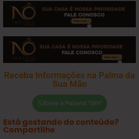
Receba Informações na Palma da
Sua Mão
Envie a Palavra "Sim"
Está gostando do conteúdo?
Compartilhe