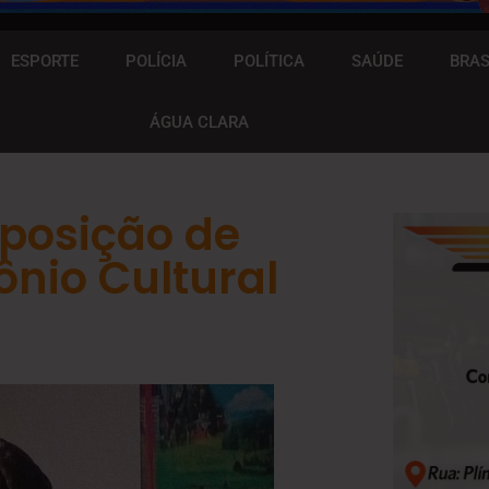
ESPORTE
POLÍCIA
POLÍTICA
SAÚDE
BRAS
ÁGUA CLARA
xposição de
ônio Cultural