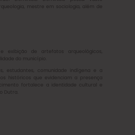
ueologia, mestre em sociologia, além de
e exibição de artefatos arqueológicos,
idade do município.
s, estudantes, comunidade indígena e a
os históricos que evidenciam a presença
mento fortalece a identidade cultural e
o Dutra.