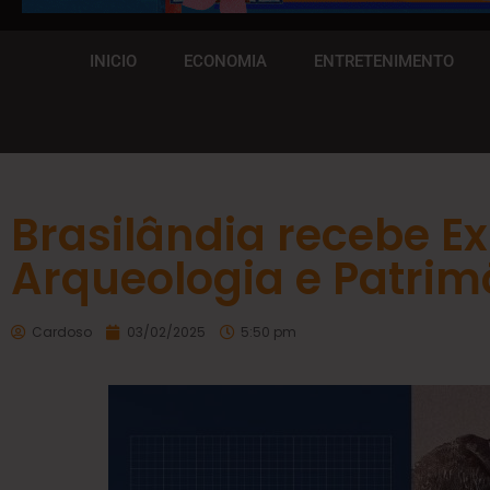
INICIO
ECONOMIA
ENTRETENIMENTO
Brasilândia recebe E
Arqueologia e Patrim
Cardoso
03/02/2025
5:50 pm