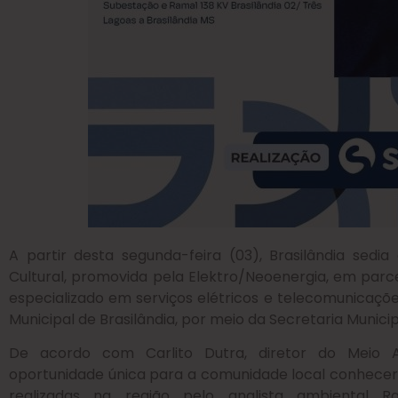
A partir desta segunda-feira (03), Brasilândia sedi
Cultural, promovida pela Elektro/Neoenergia, em parcer
especializado em serviços elétricos e telecomunicaçõ
Municipal de Brasilândia, por meio da Secretaria Munici
De acordo com Carlito Dutra, diretor do Meio 
oportunidade única para a comunidade local conhecer 
realizadas na região pelo analista ambiental Ra