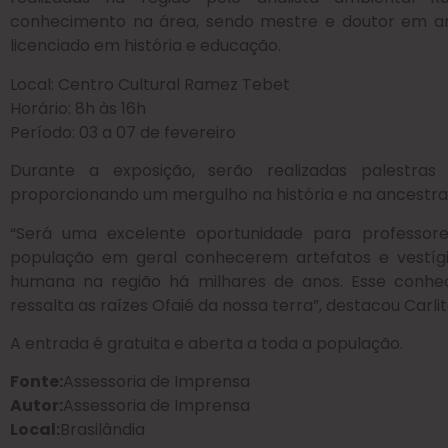
conhecimento na área, sendo mestre e doutor em arq
licenciado em história e educação.
Local: Centro Cultural Ramez Tebet
Horário: 8h às 16h
Período: 03 a 07 de fevereiro
Durante a exposição, serão realizadas palestras 
proporcionando um mergulho na história e na ancestral
“Será uma excelente oportunidade para professore
população em geral conhecerem artefatos e vestígi
humana na região há milhares de anos. Esse conheci
ressalta as raízes Ofaié da nossa terra”, destacou Carlit
A entrada é gratuita e aberta a toda a população.
Fonte:
Assessoria de Imprensa
Autor:
Assessoria de Imprensa
Local:
Brasilândia