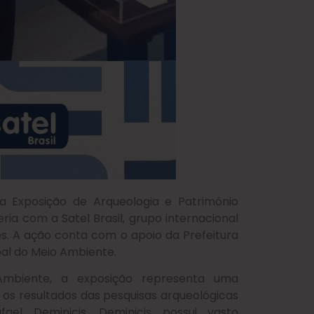
a a Exposição de Arqueologia e Patrimônio
ia com a Satel Brasil, grupo internacional
es. A ação conta com o apoio da Prefeitura
pal do Meio Ambiente.
Ambiente, a exposição representa uma
os resultados das pesquisas arqueológicas
fael Deminicis. Deminicis possui vasto