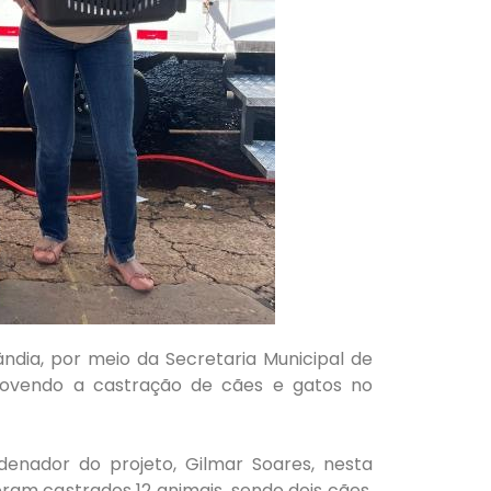
lândia, por meio da Secretaria Municipal de
movendo a castração de cães e gatos no
nador do projeto, Gilmar Soares, nesta
ram castrados 12 animais, sendo dois cães,