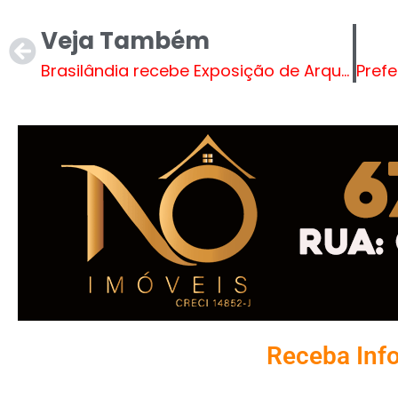
Veja Também
Brasilândia recebe Exposição de Arqueologia e Patrimônio Cultural
Receba Inf