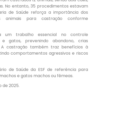
as. No entanto, 35 procedimentos estavam
ria de Saúde reforça a importância dos
s animais para castração conforme
a um trabalho essencial no controle
 e gatos, prevenindo abandono, crias
. A castração também traz benefícios à
zindo comportamentos agressivos e riscos
rio de Saúde da ESF de referência para
s machos e gatos machos ou fêmeas.
o de 2025.