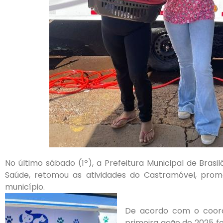
No último sábado (1º), a Prefeitura Municipal de Brasi
Saúde, retomou as atividades do Castramóvel, pro
município.
De acordo com o coorde
primeira ação de 2025 fo