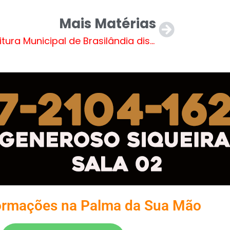
Mais Matérias
Prefeitura Municipal de Brasilândia disponibiliza serviços para pequenos produtores rurais
ormações na Palma da Sua Mão