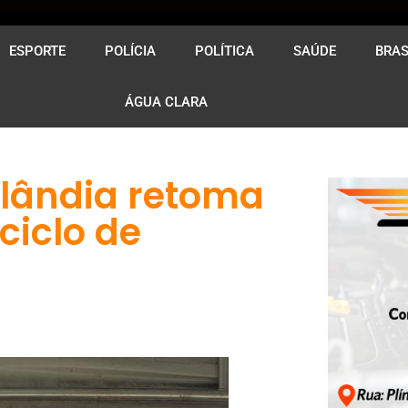
ESPORTE
POLÍCIA
POLÍTICA
SAÚDE
BRAS
ÁGUA CLARA
ilândia retoma
ciclo de