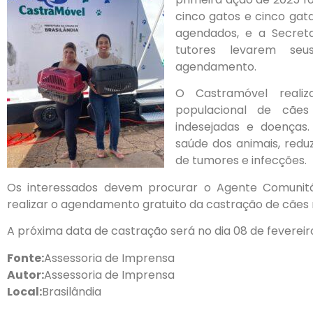
cinco gatos e cinco gat
agendados, e a Secreta
tutores levarem seu
agendamento.
O Castramóvel realiz
populacional de cães
indesejadas e doenças
saúde dos animais, redu
de tumores e infecções.
Os interessados devem procurar o Agente Comunitá
realizar o agendamento gratuito da castração de cãe
A próxima data de castração será no dia 08 de fevereir
Fonte:
Assessoria de Imprensa
Autor:
Assessoria de Imprensa
Local:
Brasilândia