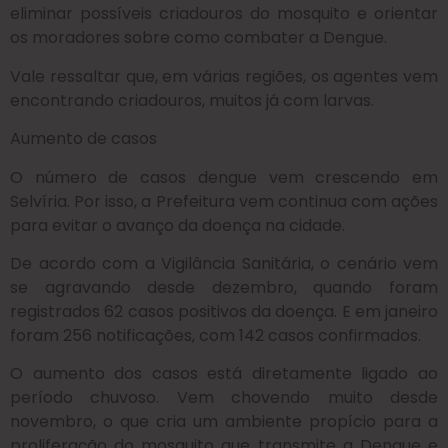
eliminar possíveis criadouros do mosquito e orientar
os moradores sobre como combater a Dengue.
Vale ressaltar que, em várias regiões, os agentes vem
encontrando criadouros, muitos já com larvas.
Aumento de casos
O número de casos dengue vem crescendo em
Selvíria. Por isso, a Prefeitura vem continua com ações
para evitar o avanço da doença na cidade.
De acordo com a Vigilância Sanitária, o cenário vem
se agravando desde dezembro, quando foram
registrados 62 casos positivos da doença. E em janeiro
foram 256 notificações, com 142 casos confirmados.
O aumento dos casos está diretamente ligado ao
período chuvoso. Vem chovendo muito desde
novembro, o que cria um ambiente propício para a
proliferação do mosquito que transmite a Dengue e