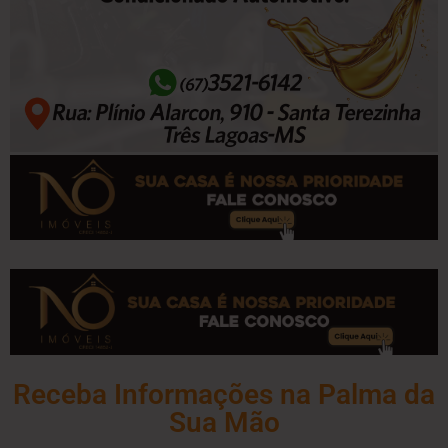
Receba Informações na Palma da
Sua Mão