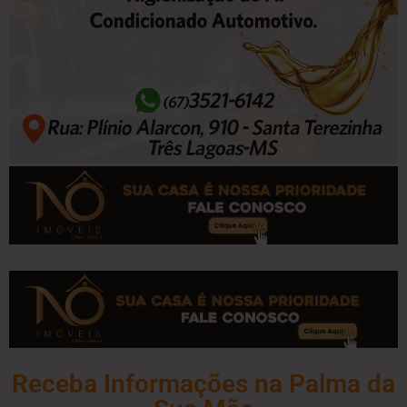
Receba Informações na Palma da