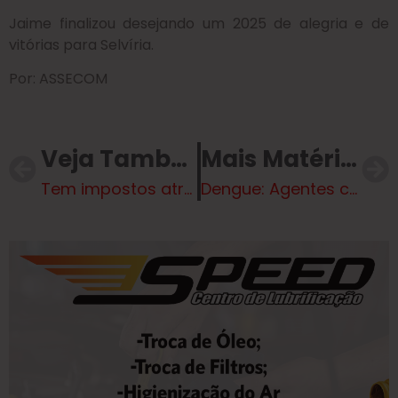
Jaime finalizou desejando um 2025 de alegria e de
vitórias para Selvíria.
Por: ASSECOM
Veja Também
Mais Matérias
Tem impostos atrasados? Prefeitura de Selvíria parcela pagamento, com 100% de desconto nos juros
Dengue: Agentes continuam com busca por criadouros do mosquito que transmite a doença