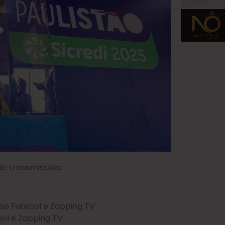
 de transmissões
sso Futebol e Zapping TV
bol e Zapping TV