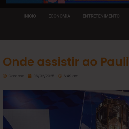
INICIO
ECONOMIA
ENTRETENIMENTO
Onde assistir ao Paul
Cardoso
06/02/2025
6:49 am