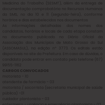
Medicina do Trabalho (SESMT), além da entrega de
documentação comprobatória no Recursos Humanos
da SMS, no dia 10 e 11 (segunda-feira), conforme
horários e dias estabelecidos nos documentos
As informações detalhadas dos nomes dos
candidatos, horários e locais de cada etapa constam
no documento publicado no Diário Oficial da
Associação dos Municípios de Mato Grosso do Sul
(ASSOMASUL), na edição nº 3773. Os editais estão
disponíveis no site da Prefeitura. Em caso de dúvidas, o
candidato pode entrar em contato pelo telefone (67)
99155-1162
CARGOS CONVOCADOS
motorista – 10
atendente de farmácia – 03
motorista / socorrista (secretaria municipal de saúde
pública) -01
cuidador plantonista – 03
enfermeiro – urgência e emergência plantonista – 02