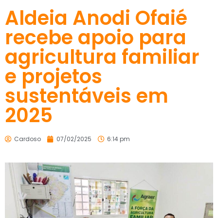
Aldeia Anodi Ofaié
recebe apoio para
agricultura familiar
e projetos
sustentáveis em
2025
Cardoso
07/02/2025
6:14 pm