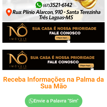
Receba Informações na Palma da
Sua Mão
Envie a Palavra "Sim"