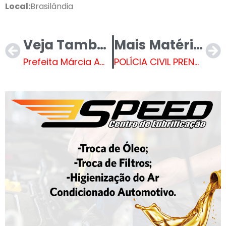
Local:
Brasilândia
Veja Também
Mais Matérias
Prefeita Márcia Amaral recebe Chefe de Agência do Detran de Brasilândia
POLÍCIA CIVIL PRENDE EM TRÊS LAGOAS/MS HOMEM CONDENADO POR ESTELIONATO E FORAGIDO DA JUSTIÇA DO ESTADO DE SÃO PAULO