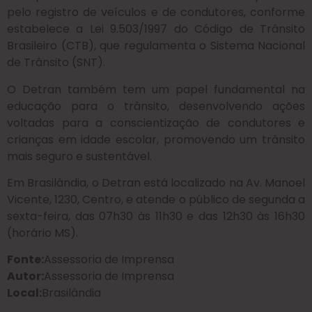
pelo registro de veículos e de condutores, conforme
estabelece a Lei 9.503/1997 do Código de Trânsito
Brasileiro (CTB), que regulamenta o Sistema Nacional
de Trânsito (SNT).
O Detran também tem um papel fundamental na
educação para o trânsito, desenvolvendo ações
voltadas para a conscientização de condutores e
crianças em idade escolar, promovendo um trânsito
mais seguro e sustentável.
Em Brasilândia, o Detran está localizado na Av. Manoel
Vicente, 1230, Centro, e atende o público de segunda a
sexta-feira, das 07h30 às 11h30 e das 12h30 às 16h30
(horário MS).
Fonte:
Assessoria de Imprensa
Autor:
Assessoria de Imprensa
Local:
Brasilândia