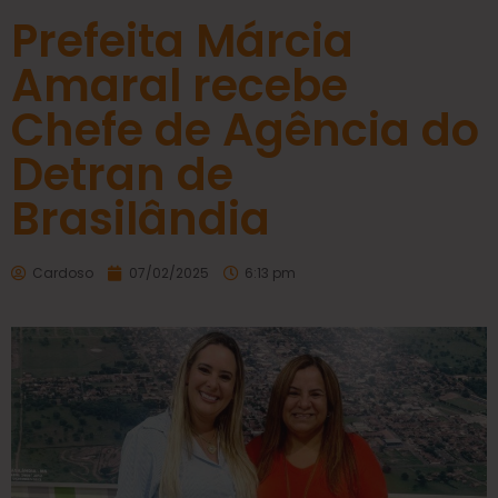
Prefeita Márcia
Amaral recebe
Chefe de Agência do
Detran de
Brasilândia
Cardoso
07/02/2025
6:13 pm