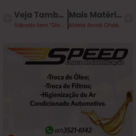
Veja Também
Mais Matérias
Sábado tem “Dia D” de vacinação na Véstia
Aldeia Anodi Ofaié recebe apoio para agricultura familiar e projetos sustentáveis em 2025