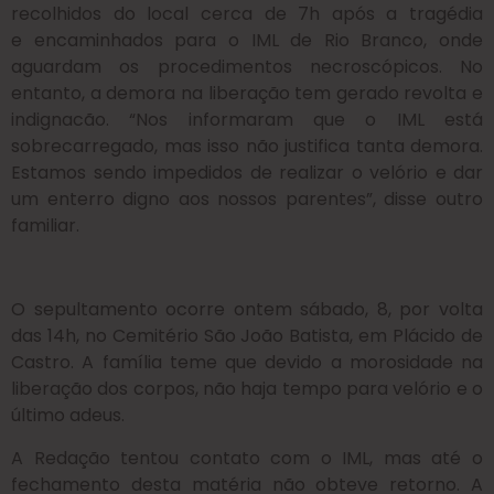
recolhidos do local cerca de 7h após a tragédia
e encaminhados para o IML de Rio Branco, onde
aguardam os procedimentos necroscópicos. No
entanto, a demora na liberação tem gerado revolta e
indignacão. “Nos informaram que o IML está
sobrecarregado, mas isso não justifica tanta demora.
Estamos sendo impedidos de realizar o velório e dar
um enterro digno aos nossos parentes”, disse outro
familiar.
O sepultamento ocorre ontem sábado, 8, por volta
das 14h, no Cemitério São João Batista, em Plácido de
Castro. A família teme que devido a morosidade na
liberação dos corpos, não haja tempo para velório e o
último adeus.
A Redação tentou contato com o IML, mas até o
fechamento desta matéria não obteve retorno. A