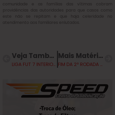
comunidade e as famílias das vítimas cobram
providências das autoridades para que casos como
este não se repitam e que haja celeridade no
atendimento aos familiares enlutados.
Veja Também
Mais Matérias
LIGA FUT 7 INTERIOR DE FUTEBOL SOCIETY
FIM DA 2º RODADA LIGA FUT 7 INTERIOR DE FUTEBOL SOCIETY – EDIÇÃO 2025