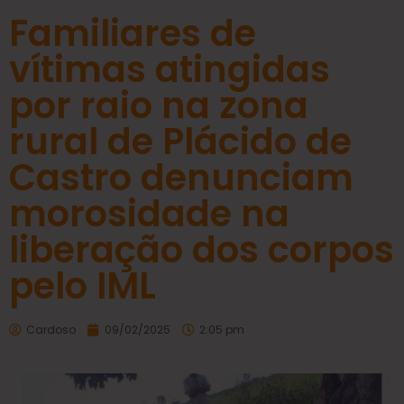
Familiares de
vítimas atingidas
por raio na zona
rural de Plácido de
Castro denunciam
morosidade na
liberação dos corpos
pelo IML
Cardoso
09/02/2025
2:05 pm