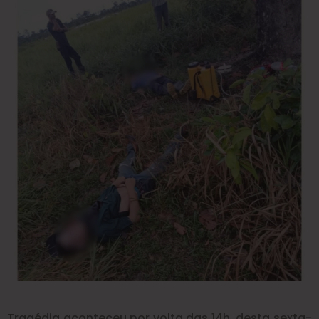
Tragédia aconteceu por volta das 14h, desta sexta-