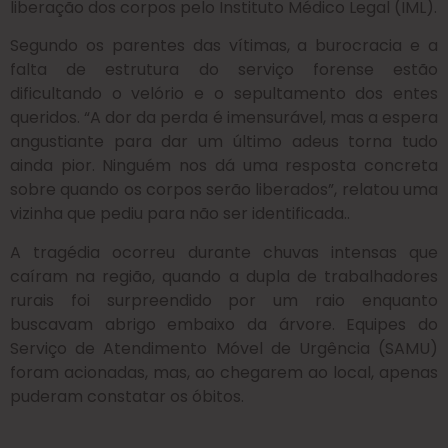
liberação dos corpos pelo Instituto Médico Legal (IML).
Segundo os parentes das vítimas, a burocracia e a
falta de estrutura do serviço forense estão
dificultando o velório e o sepultamento dos entes
queridos. “A dor da perda é imensurável, mas a espera
angustiante para dar um último adeus torna tudo
ainda pior. Ninguém nos dá uma resposta concreta
sobre quando os corpos serão liberados”, relatou uma
vizinha que pediu para não ser identificada..
A tragédia ocorreu durante chuvas intensas que
caíram na região, quando a dupla de trabalhadores
rurais foi surpreendido por um raio enquanto
buscavam abrigo embaixo da árvore. Equipes do
Serviço de Atendimento Móvel de Urgência (SAMU)
foram acionadas, mas, ao chegarem ao local, apenas
puderam constatar os óbitos.