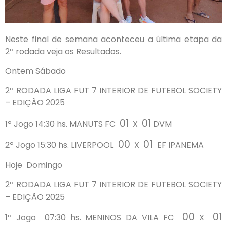
Neste final de semana aconteceu a última etapa da
2º rodada veja os Resultados.
Ontem Sábado
2º RODADA LIGA FUT 7 INTERIOR DE FUTEBOL SOCIETY
– EDIÇÃO 2025
01
01
1º Jogo 14:30 hs. MANUTS FC
X
DVM
00
01
2º Jogo 15:30 hs. LIVERPOOL
X
EF IPANEMA
Hoje Domingo
2º RODADA LIGA FUT 7 INTERIOR DE FUTEBOL SOCIETY
– EDIÇÃO 2025
00
01
1º Jogo 07:30 hs. MENINOS DA VILA FC
X