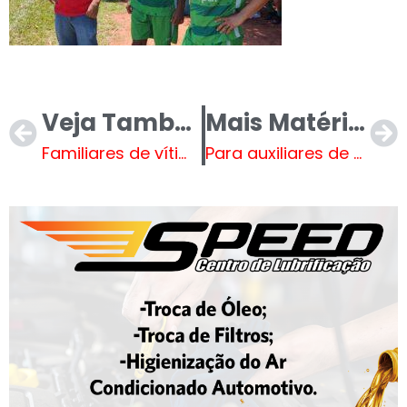
Veja Também
Mais Matérias
Familiares de vítimas atingidas por raio na zona rural de Plácido de Castro denunciam morosidade na liberação dos corpos pelo IML
Para auxiliares de Lula, Moraes deveria reavaliar viagens aos EUA