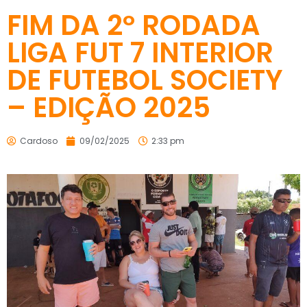
FIM DA 2º RODADA
LIGA FUT 7 INTERIOR
DE FUTEBOL SOCIETY
– EDIÇÃO 2025
Cardoso
09/02/2025
2:33 pm