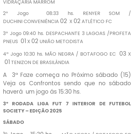
VIDRAÇARIA MARROM
2º Jogo 08:33 hs. RENYER SOM /
02
02
DUCHINI CONVENIÊNCIA
X
ATLÉTICO FC
3º Jogo 09:40 hs. DESPACHANTE 3 LAGOAS /PROFETA
01
02
PNEUS
X
UNIÃO METODISTA
03
4º Jogo 10:30 hs. MÃO NEGRA / BOTAFOGO EC
X
01
TENIZON DE BRASILÂNDIA
A 3ª Faze começa no Próximo sábado (15)
Veja os Confrontos sendo que no sábado
haverá um jogo ás 15:30 hs.
3º RODADA LIGA FUT 7 INTERIOR DE FUTEBOL
SOCIETY – EDIÇÃO 2025
SÁBADO