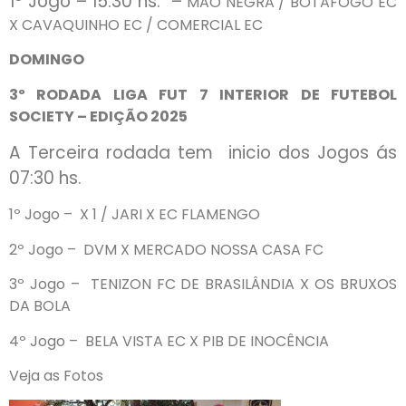
1º Jogo – 15:30 hs. –
MÃO NEGRA / BOTAFOGO EC
X CAVAQUINHO EC / COMERCIAL EC
DOMINGO
3º RODADA LIGA FUT 7 INTERIOR DE FUTEBOL
SOCIETY – EDIÇÃO 2025
A Terceira rodada tem inicio dos Jogos ás
07:30 hs.
1º Jogo – X 1 / JARI X EC FLAMENGO
2º Jogo – DVM X MERCADO NOSSA CASA FC
3º Jogo – TENIZON FC DE BRASILÂNDIA X OS BRUXOS
DA BOLA
4º Jogo – BELA VISTA EC X PIB DE INOCÊNCIA
Veja as Fotos