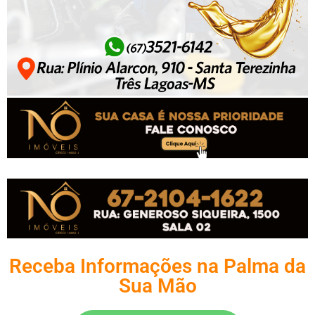
Receba Informações na Palma da
Sua Mão