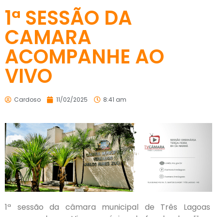
1ª SESSÃO DA
CAMARA
ACOMPANHE AO
VIVO
Cardoso
11/02/2025
8:41 am
1ª sessão da câmara municipal de Três Lagoas