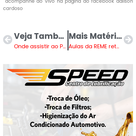
acompanhe ao Vivo na página do facebook adilson
cardoso
Veja Também
Mais Matérias
Onde assistir ao Paulistão 2025 hoje?
Aulas da REME retornam nesta quarta-feira (12)