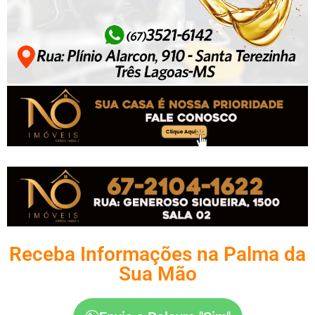
Receba Informações na Palma da
Sua Mão