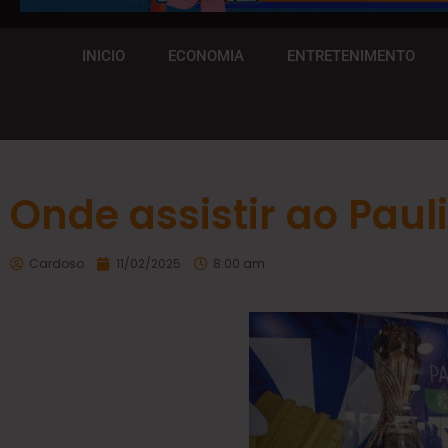
INICIO
ECONOMIA
ENTRETENIMENTO
Onde assistir ao Paul
Cardoso
11/02/2025
8:00 am