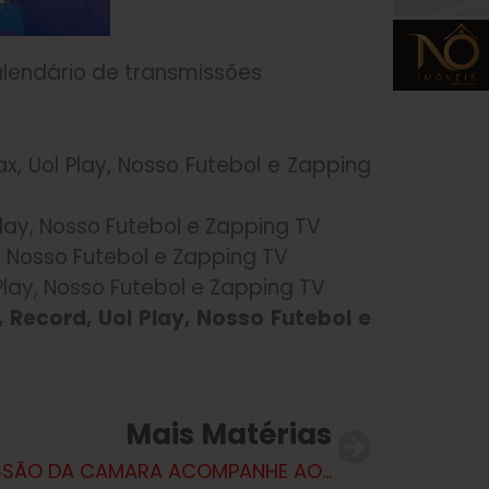
calendário de transmissões
x, Uol Play, Nosso Futebol e Zapping
Play, Nosso Futebol e Zapping TV
y, Nosso Futebol e Zapping TV
Play, Nosso Futebol e Zapping TV
 Record, Uol Play, Nosso Futebol e
Mais Matérias
1ª SESSÃO DA CAMARA ACOMPANHE AO VIVO