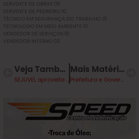
SERVENTE DE OBRAS 09
SERVENTE DE PEDREIRO 10
TÉCNICO EM SEGURANÇA DO TRABALHO 01
TECNOLOGO EM MEIO AMBIENTE 01
VENDEDOR DE SERVIÇOS 01
VENDEDOR INTERNO 03
Veja Também
Mais Matérias
SEJUVEL aproveita Fórum Estadual para captar novos eventos esportivos para Três Lagoas
Prefeitura e Governo do Estado buscam alternativas para manter operações aéreas em Três Lagoas