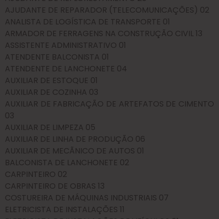
AJUDANTE DE REPARADOR (TELECOMUNICAÇÕES) 02
ANALISTA DE LOGÍSTICA DE TRANSPORTE 01
ARMADOR DE FERRAGENS NA CONSTRUÇÃO CIVIL 13
ASSISTENTE ADMINISTRATIVO 01
ATENDENTE BALCONISTA 01
ATENDENTE DE LANCHONETE 04
AUXILIAR DE ESTOQUE 01
AUXILIAR DE COZINHA 03
AUXILIAR DE FABRICAÇÃO DE ARTEFATOS DE CIMENTO
03
AUXILIAR DE LIMPEZA 05
AUXILIAR DE LINHA DE PRODUÇÃO 06
AUXILIAR DE MECÃNICO DE AUTOS 01
BALCONISTA DE LANCHONETE 02
CARPINTEIRO 02
CARPINTEIRO DE OBRAS 13
COSTUREIRA DE MÁQUINAS INDUSTRIAIS 07
ELETRICISTA DE INSTALAÇÕES 11