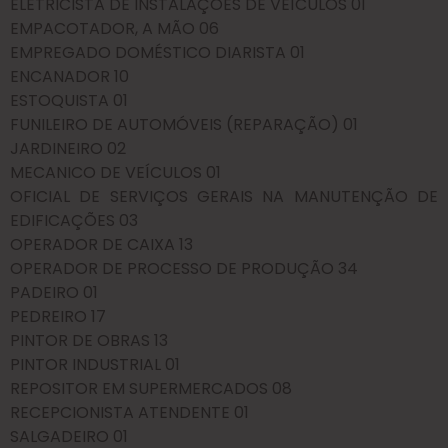
ELETRICISTA DE INSTALAÇÕES DE VEÍCULOS 01
EMPACOTADOR, A MÃO 06
EMPREGADO DOMÉSTICO DIARISTA 01
ENCANADOR 10
ESTOQUISTA 01
FUNILEIRO DE AUTOMÓVEIS (REPARAÇÃO) 01
JARDINEIRO 02
MECANICO DE VEÍCULOS 01
OFICIAL DE SERVIÇOS GERAIS NA MANUTENÇÃO DE
EDIFICAÇÕES 03
OPERADOR DE CAIXA 13
OPERADOR DE PROCESSO DE PRODUÇÃO 34
PADEIRO 01
PEDREIRO 17
PINTOR DE OBRAS 13
PINTOR INDUSTRIAL 01
REPOSITOR EM SUPERMERCADOS 08
RECEPCIONISTA ATENDENTE 01
SALGADEIRO 01