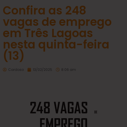
Confira as 248
vagas de emprego
em Três Lagoas
nesta quinta-feira
(13)
Cardoso
13/02/2025
8:06 am