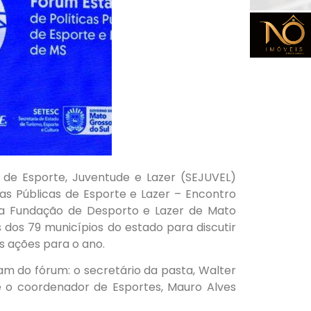
l de Esporte, Juventude e Lazer (SEJUVEL)
as Públicas de Esporte e Lazer – Encontro
la Fundação de Desporto e Lazer de Mato
 dos 79 municípios do estado para discutir
as ações para o ano.
am do fórum: o secretário da pasta, Walter
s e o coordenador de Esportes, Mauro Alves