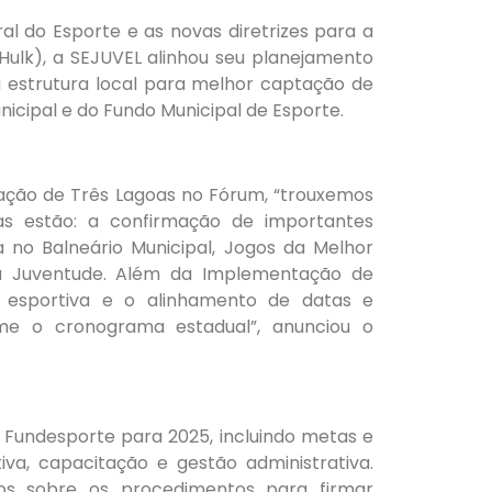
l do Esporte e as novas diretrizes para a
(Hulk), a SEJUVEL alinhou seu planejamento
a estrutura local para melhor captação de
nicipal e do Fundo Municipal de Esporte.
ipação de Três Lagoas no Fórum, “trouxemos
las estão: a confirmação de importantes
 no Balneário Municipal, Jogos da Melhor
da Juventude. Além da Implementação de
o esportiva e o alinhamento de datas e
rme o cronograma estadual”, anunciou o
 Fundesporte para 2025, incluindo metas e
iva, capacitação e gestão administrativa.
os sobre os procedimentos para firmar