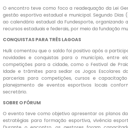
O encontro teve como foco a readequação da Lei Gera
gestão esportiva estadual e municipal. Segundo Dias 
ao calendário estadual da Fundesporte, organizando 
recursos estaduais e federais, por meio da fundação mu
CONQUISTAS PARA TRÊS LAGOAS
Hulk comentou que o saldo foi positivo após a partic
novidades e conquistas para o município, entre e
competições para a cidade, como o Festival de Praia
Idade e trâmites para sediar os Jogos Escolares 
parcerias para competições, cursos e capacitaçã
planejamento de eventos esportivos locais confo
secretário.
SOBRE O FÓRUM
O evento teve como objetivo apresentar os planos da
estratégias para formação esportiva, vivência esport
Durante o encontro, os gestores foram capacitad