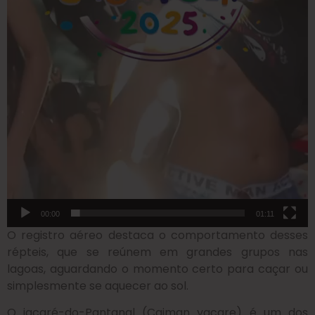
00:00
01:11
O registro aéreo destaca o comportamento desses
répteis, que se reúnem em grandes grupos nas
lagoas, aguardando o momento certo para caçar ou
simplesmente se aquecer ao sol.
O jacaré-do-Pantanal (Caiman yacare) é um dos