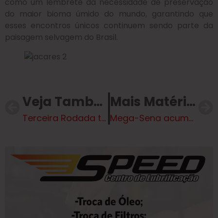
como um lembrete da necessidade de preservação
do maior bioma úmido do mundo, garantindo que
esses encontros únicos continuem sendo parte da
paisagem selvagem do Brasil.
Veja Também
Mais Matérias
Terceira Rodada termina no Próximo Final de Semana e já começou com empate
Mega-Sena acumula mais uma vez e prêmio vai a R$ 130 milhões