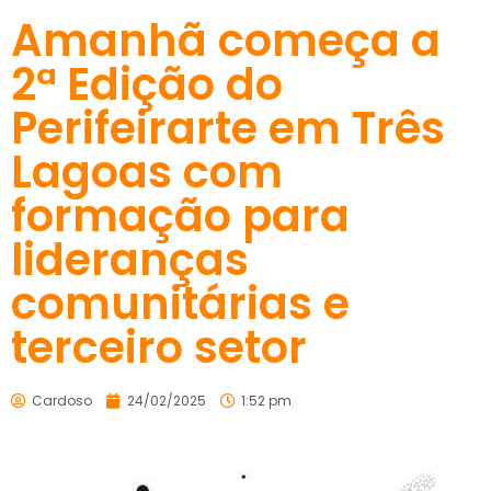
Amanhã começa a
2ª Edição do
Perifeirarte em Três
Lagoas com
formação para
lideranças
comunitárias e
terceiro setor
Cardoso
24/02/2025
1:52 pm