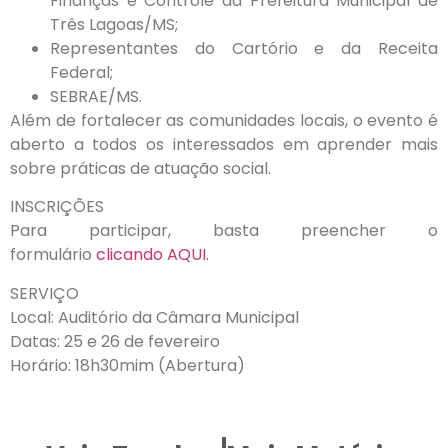
Finanças e Controle da Prefeitura Municipal de
Três Lagoas/MS;
Representantes do Cartório e da Receita
Federal;
SEBRAE/MS.
Além de fortalecer as comunidades locais, o evento é
aberto a todos os interessados em aprender mais
sobre práticas de atuação social.
INSCRIÇÕES
Para participar, basta preencher o
formulário
clicando AQUI.
SERVIÇO
Local: Auditório da Câmara Municipal
Datas: 25 e 26 de fevereiro
Horário: 18h30mim (Abertura)