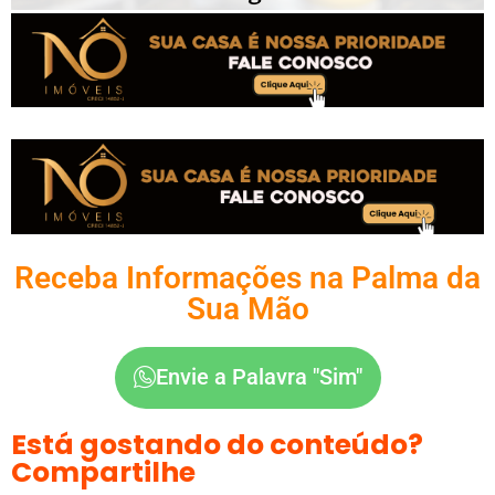
Receba Informações na Palma da
Sua Mão
Envie a Palavra "Sim"
Está gostando do conteúdo?
Compartilhe