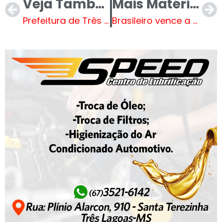
Veja Também
Mais Matérias
Prefeitura de Três Lagoas entregará mais 27 títulos de regularização fundiária nesta terça-feira (25)
Brasileiro vence a FIFA no tribunal sendo condenada a pagar mais de R$ 200 milhões