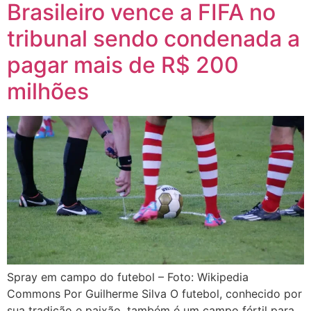
Brasileiro vence a FIFA no
tribunal sendo condenada a
pagar mais de R$ 200
milhões
Spray em campo do futebol – Foto: Wikipedia
Commons Por Guilherme Silva O futebol, conhecido por
sua tradição e paixão, também é um campo fértil para