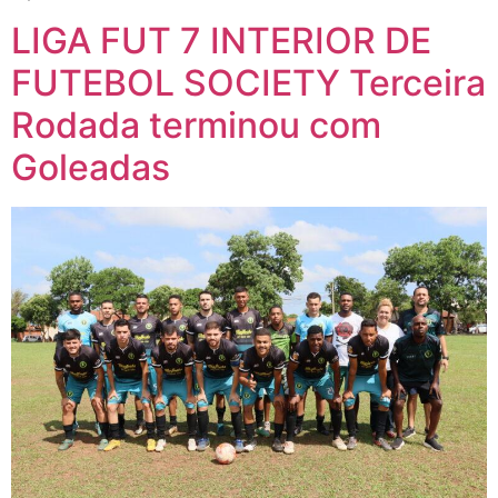
LIGA FUT 7 INTERIOR DE
FUTEBOL SOCIETY Terceira
Rodada terminou com
Goleadas