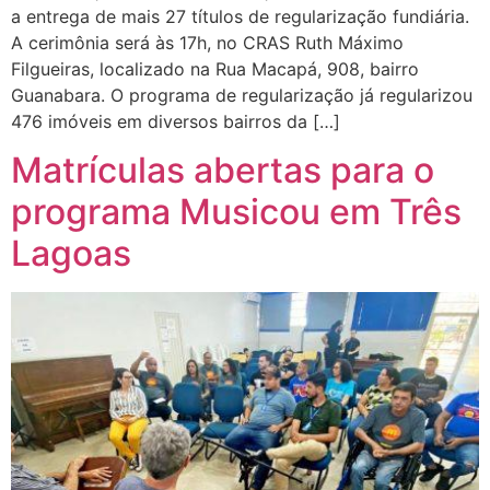
a entrega de mais 27 títulos de regularização fundiária.
A cerimônia será às 17h, no CRAS Ruth Máximo
Filgueiras, localizado na Rua Macapá, 908, bairro
Guanabara. O programa de regularização já regularizou
476 imóveis em diversos bairros da […]
Matrículas abertas para o
programa Musicou em Três
Lagoas