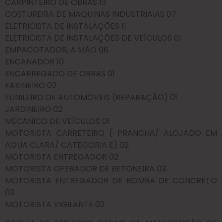
CARPINTEIRO DE OBRAS 13
COSTUREIRA DE MAQUINAS INDUSTRIAIAS 07
ELETRICISTA DE INSTALAÇÕES 11
ELETRICISTA DE INSTALAÇÕES DE VEÍCULOS 01
EMPACOTADOR, A MÃO 06
ENCANADOR 10
ENCARREGADO DE OBRAS 01
FAXINEIRO 02
FUNILEIRO DE AUTOMÓVEIS (REPARAÇÃO) 01
JARDINEIRO 02
MECANICO DE VEÍCULOS 01
MOTORISTA CARRETEIRO ( PRANCHA/ ALOJADO EM
AGUA CLARA/ CATEGORIA E) 02
MOTORISTA ENTREGADOR 02
MOTORISTA OPERADOR DE BETONEIRA 03
MOTORISTA ENTREGADOR DE BOMBA DE CONCRETO
03
MOTORISTA VIGILANTE 02