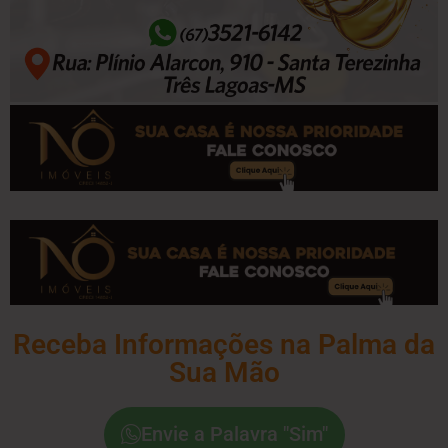
Receba Informações na Palma da
Sua Mão
Envie a Palavra "Sim"