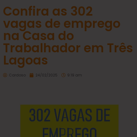
Confira as 302
vagas de emprego
na Casa do
Trabalhador em Três
Lagoas
Cardoso
24/02/2025
9:19 am