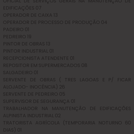
OFICIAL DE SERVIÇOS GERAIS NA MANUTENÇÃO DE
EDIFICAÇÕES 07
OPERADOR DE CAIXA 13
OPERADOR DE PROCESSO DE PRODUÇÃO 04
PADEIRO 01
PEDREIRO 19
PINTOR DE OBRAS 13
PINTOR INDUSTRIAL 01
RECEPCIONISTA ATENDENTE 01
REPOSITOR EM SUPERMERCADOS 08
SALGADEIRO 01
SERVENTE DE OBRAS ( TRES LAGOAS E P/ FICAR
ALOJADO- INOCÊNCIA) 26
SERVENTE DE PEDREIRO 05
SUPERVISOR DE SEGURANÇA 01
TRABALHADOR NA MANUTENÇÃO DE EDIFICAÇÕES
ALPINISTA INDUSTRIAL 02
TRATORISTA AGRÍCOLA (TEMPORARIA NOTURNO 60
DIAS) 01