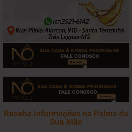
Receba Informações na Palma da
Sua Mão