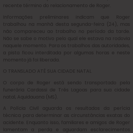
recente término do relacionamento de Roger.​
Informações preliminares indicam que Roger
trabalhou na manhã desta segunda-feira (24), mas
não compareceu ao trabalho no período da tarde.
Não se sabe o motivo pelo qual ele estava na rodovia
naquele momento. Para os trabalhos das autoridades,
a pista ficou interditada por algumas horas e neste
momento já foi liberada.
O TRANSLADO ATÉ SUA CIDADE NATAL
O corpo de Roger está sendo transportado pela
funerária Cardassi de Três Lagoas para sua cidade
natal, Aquidauana (MS).​
A Polícia Civil aguarda os resultados da perícia
técnica para determinar as circunstâncias exatas do
acidente. Enquanto isso, familiares e amigos de Roger
lamentam a perda e aguardam esclarecimentos