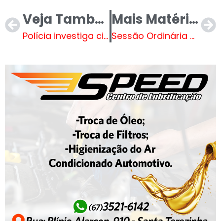
Veja Também
Mais Matérias
Polícia investiga circunstâncias de acidente fatal na BR-262 envolvendo motorista recém-separado
Sessão Ordinária na Câmara Municipal de Três Lagoas. VEJA AO VIVO