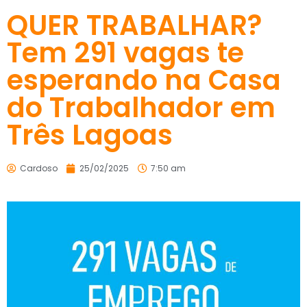
QUER TRABALHAR?
Tem 291 vagas te
esperando na Casa
do Trabalhador em
Três Lagoas
Cardoso
25/02/2025
7:50 am