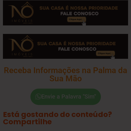
Receba Informações na Palma da
Sua Mão
Envie a Palavra "Sim"
Está gostando do conteúdo?
Compartilhe