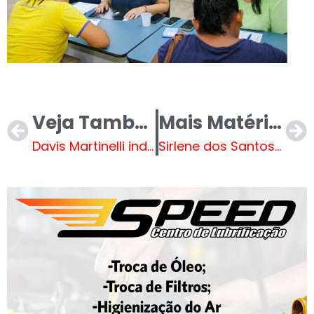
Veja Também
Mais Matérias
Davis Martinelli indica redutor de velocidade e pintura de faixa de pedestres
Sirlene dos Santos indica redutor de velocidade, pintura de faixas e endocrinologista infantil