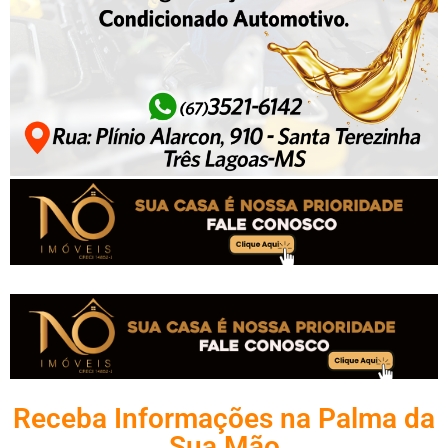
Receba Informações na Palma da
Sua Mão