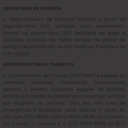
SECRETARIA DE FAZENDA
O Departamento de Finanças fechará a partir de
segunda-feira (20), voltando com atendimento
normal na quarta-feira (22). Retiradas de guias e
certidões poderão ser feitas através do portal de
serviços disponibilizado no site oficial da Prefeitura de
Três Lagoas.
INFRAESTRUTURA E TRÂNSITO
O Departamento de Trânsito (DEPTRAN) e equipes do
Cemitério Municipal trabalharão normalmente
durante o feriado, enquanto equipes da SEINTRA
estarão em escala de plantão para eventuais serviços
que surgirem no período. Com isso, em caso de
emergência, a população pode solicitar o apoio do
DSP pelo (67) 99296-2218 ou 99217-9946. Se o assunto
for trânsito, o contato é o (67) 99125-3865 ou (67)