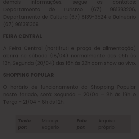
demais informações, segue os contatos:
Departamento de Turismo (67) 981393206,
Departamento de Cultura (67) 8139-3524 e Balneário
(67) 981391369.
FEIRA CENTRAL
A Feira Central (hortifruti e praça de alimentação)
abrirá no sábado (18/04) normalmente das 05h às
13h, Segunda (20/04) das 16h às 22h com show ao vivo.
SHOPPING POPULAR
O horário de funcionamento do Shopping Popular
neste feriado, será: Segunda – 20/04 – 8h às 19h e
Terça – 21/04 – 8h às 12h.
Texto
Moacyr
Foto
Arquivo
por:
Rogerio
por:
próprio