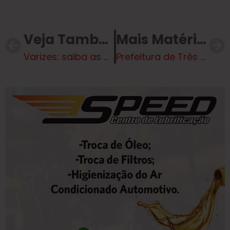
Veja Também
Mais Matérias
Varizes: saiba as principais causas e quando procurar um especialista
Prefeitura de Três Lagoas abre inscrições, na segunda (20), para concurso de desenho sobre sustentabilidade