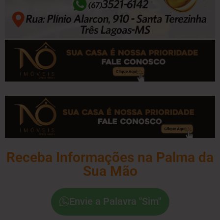
Receba Informações na Palma da
Sua Mão
Envie a Palavra "Sim"