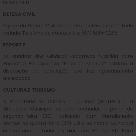
99300-1941.
DEFESA CIVIL
Equipe da Defesa Civil estará de plantão durante todo
feriado. Telefone de contato é o (67) 8139-0285.
ESPORTE
As quadras dos Ginásios Esportivos “Cacilda Acre
Rocha” e Poliesportivo “Eduardo Milanez” estarão à
disposição da população que fez agendamento
antecipado.
CULTURA E TURISMO
A Secretaria de Cultura e Turismo (SETURC) e a
Biblioteca Municipal estarão fechadas a partir de
segunda-feira (20), voltando com atendimento
normal na quarta-feira (22). Já o Balneário Municipal
estará aberto todos os dias, das 8h às 18h. Para