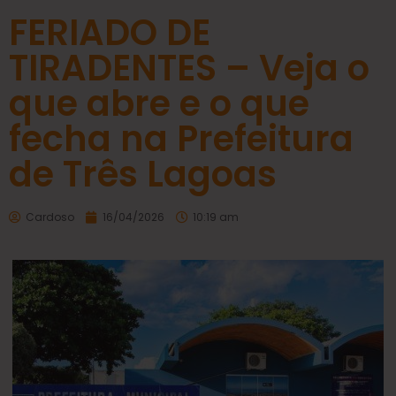
FERIADO DE
TIRADENTES – Veja o
que abre e o que
fecha na Prefeitura
de Três Lagoas
Cardoso
16/04/2026
10:19 am