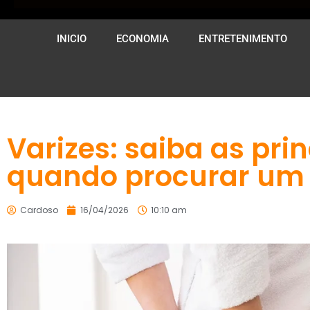
INICIO
ECONOMIA
ENTRETENIMENTO
Varizes: saiba as pri
quando procurar um 
Cardoso
16/04/2026
10:10 am