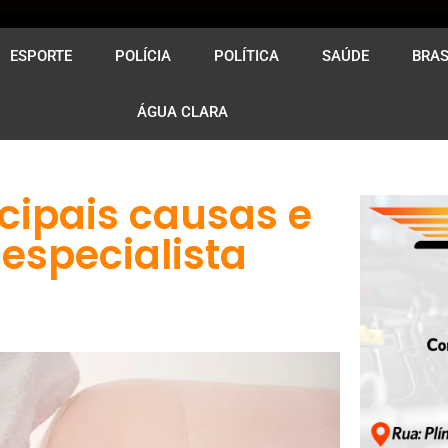
ESPORTE
POLÍCIA
POLÍTICA
SAÚDE
BRAS
ÁGUA CLARA
ncipais causas e
especialista