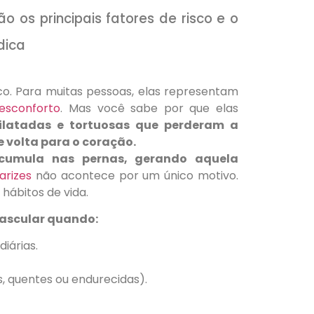
 os principais fatores de risco e o
dica
o.
Para muitas pessoas, elas representam
esconforto
. Mas você sabe por que elas
dilatadas e tortuosas que perderam a
volta para o coração.
cumula nas pernas, gerando aquela
arizes
não acontece por um único motivo.
hábitos de vida.
vascular quando:
iárias.
, quentes ou endurecidas).