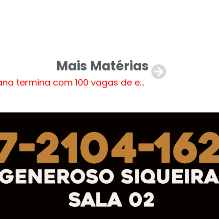
Mais Matérias
Semana termina com 100 vagas de emprego em Três Lagoas e região