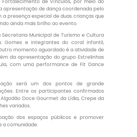
e Fortalecimento de Vínculos, por meio do
a apresentação de dança coordenada pelo
a presença especial de duas crianças que
do ainda mais brilho ao evento.
 Secretaria Municipal de Turismo e Cultura
s Gomes e integrantes do coral infantil,
. Outro momento aguardado é a atividade de
 além da apresentação do grupo Estrelinhas
aula, com uma performance de Fit Dance
ntação será um dos pontos de grande
ções. Entre os participantes confirmados
e Algodão Doce Gourmet da Lídia, Crepe da
hes variados.
upação dos espaços públicos e promover
da a comunidade.