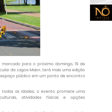
 marcado para o próximo domingo, 19 de
Circular da Lagoa Maior, terá mais uma edição
a o espaço público em um ponto de encontro
e todas as idades, o evento promete uma
lturais, atividades físicas e opções