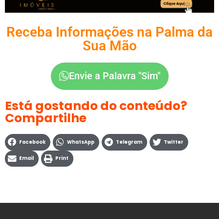
Receba Informações na Palma da
Sua Mão
Envie a Palavra "Sim"
Está gostando do conteúdo?
Compartilhe
Facebook
WhatsApp
Telegram
Twitter
Email
Print