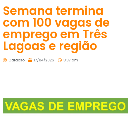
Semana termina
com 100 vagas de
emprego em Três
Lagoas e região
Cardoso
17/04/2026
8:37 am