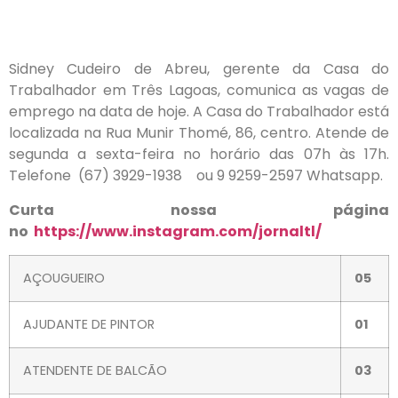
Sidney Cudeiro de Abreu, gerente da Casa do
Trabalhador em Três Lagoas, comunica as vagas de
emprego na data de hoje. A Casa do Trabalhador está
localizada na Rua Munir Thomé, 86, centro. Atende de
segunda a sexta-feira no horário das 07h às 17h.
Telefone (67) 3929-1938 ou 9 9259-2597 Whatsapp.
Curta nossa página
no
https://www.instagram.com/jornaltl/
AÇOUGUEIRO
05
AJUDANTE DE PINTOR
01
ATENDENTE DE BALCÃO
03