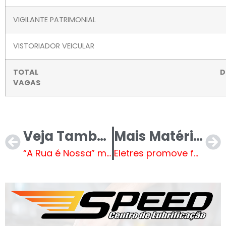
VIGILANTE PATRIMONIAL
VISTORIADOR VEICULAR
TOTAL D
VAGA
Veja Também
Mais Matérias
“A Rua é Nossa” movimenta Três Lagoas com lazer, cultura e gastronomia neste domingo (19)
Eletres promove formação de planejamento estratégico e LGPD aos servidores