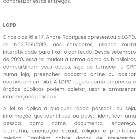
concretizar estas entregas.
LGPD
E nos dias 16 e 17, André Rodrigues apresentou a LGPD,
lei nº13.709/2018, aos servidores, usando muita
interatividade para fixar o conteúdo. Desde setembro
de 2020, essa lei mudou a forma como os brasileiros
compartilham seus dados, seja ao fornecer o CPF
numa loja, preencher cadastro online ou aceitar
cookies em um site. A LGPD regula como empresas e
órgãos públicos podem coletar, usar e armazenar
informações pessoais.
A lei se aplica a qualquer “dado pessoal”, ou seja,
informação que identifique ou possa identificar uma
pessoa, como nome, documento, endereço,
biometria, orientação sexual, religião e prontuário
médico. Também cobre dados de navegação,