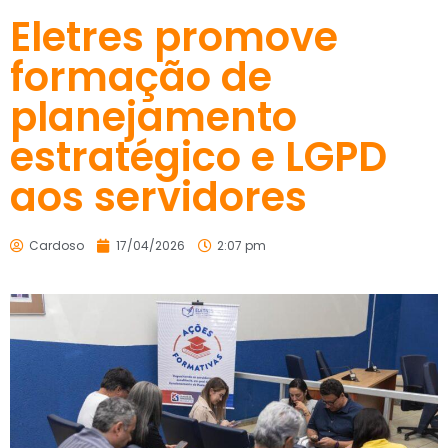
Eletres promove
formação de
planejamento
estratégico e LGPD
aos servidores
Cardoso
17/04/2026
2:07 pm