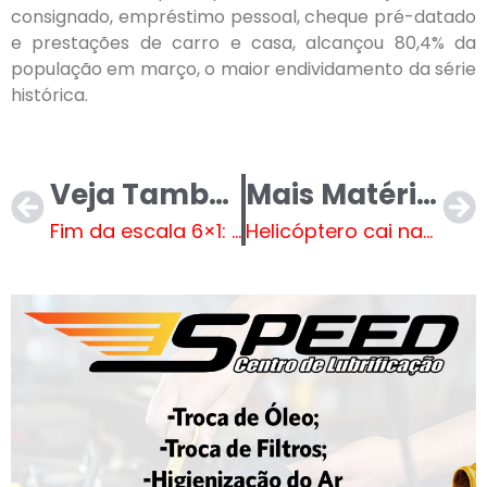
consignado, empréstimo pessoal, cheque pré-datado
e prestações de carro e casa, alcançou 80,4% da
população em março, o maior endividamento da série
histórica.
Veja Também
Mais Matérias
Fim da escala 6×1: entenda a discussão no Congresso e os argumentos a favor e contra
Helicóptero cai na Paraíba com quatro pessoas a bordo; vídeo