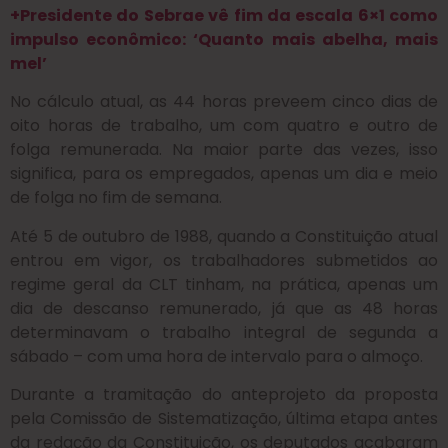
+Presidente do Sebrae vê fim da escala 6×1 como
impulso econômico: ‘Quanto mais abelha, mais
mel’
No cálculo atual, as 44 horas preveem cinco dias de
oito horas de trabalho, um com quatro e outro de
folga remunerada. Na maior parte das vezes, isso
significa, para os empregados, apenas um dia e meio
de folga no fim de semana.
Até 5 de outubro de 1988, quando a Constituição atual
entrou em vigor, os trabalhadores submetidos ao
regime geral da CLT tinham, na prática, apenas um
dia de descanso remunerado, já que as 48 horas
determinavam o trabalho integral de segunda a
sábado – com uma hora de intervalo para o almoço.
Durante a tramitação do anteprojeto da proposta
pela Comissão de Sistematização, última etapa antes
da redação da Constituição, os deputados acabaram