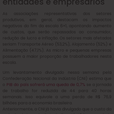
entidades e empresários
As associações representativas dos setores
produtivos, em geral, destacam os impactos
negativos do fim da escala 6×1, apontando aumento
de custos, que serão repassados ao consumidor,
redução de lucro e inflação. Os setores mais afetados
seriam Transporte Aéreo (53,2%), Alojamento (52%) e
Alimentação (47,1%). As micro e pequenas empresas
possuem a maior proporção de trabalhadores nesta
escala.
Um levantamento divulgado nessa semana pela
Confederação Nacional da Indústria (CNI) estima que
o
PIB do país sofrerá uma queda de 0,7%
se a jornada
de trabalho for reduzida de 44 para 40 horas
semanais. Isso equivale a uma perda de R$ 76,9
bilhões para a economia brasileira.
Anteriormente, a CNI já havia divulgado que o custo da