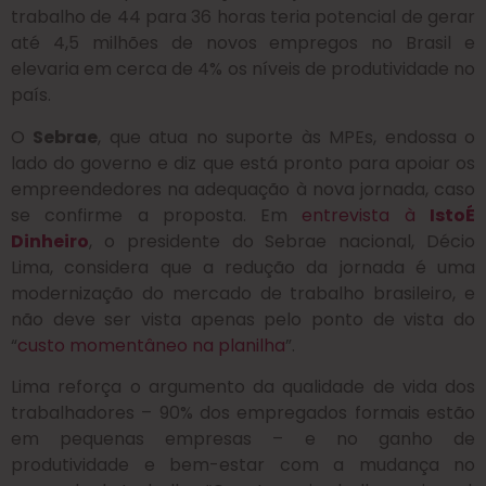
trabalho de 44 para 36 horas teria potencial de gerar
até 4,5 milhões de novos empregos no Brasil e
elevaria em cerca de 4% os níveis de produtividade no
país.
O
Sebrae
, que atua no suporte às MPEs, endossa o
lado do governo e diz que está pronto para apoiar os
empreendedores na adequação à nova jornada, caso
se confirme a proposta. Em
entrevista à
IstoÉ
Dinheiro
, o presidente do Sebrae nacional, Décio
Lima, considera que a redução da jornada é uma
modernização do mercado de trabalho brasileiro, e
não deve ser vista apenas pelo ponto de vista do
“
custo momentâneo na planilha
”.
Lima reforça o argumento da qualidade de vida dos
trabalhadores – 90% dos empregados formais estão
em pequenas empresas – e no ganho de
produtividade e bem-estar com a mudança no