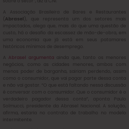
sobre o setor”, diz a CNI.
A Associação Brasileira de Bares e Restaurantes
(
Abrasel
), que representa um dos setores mais
impactados, alega que, mais do que uma questão de
custo, há o desafio da escassez de mão-de-obra, em
uma economia que já está em seus patamares
históricos mínimos de desemprego.
A
Abrasel argumenta
ainda que, tanto os menores
negócios, como as cidades menores, ambos com
menos poder de barganha, sairiam perdendo, assim
como o consumidor, que vai pagar parte dessa conta
e não vai gostar. “O que está faltando nessa discussão
é conversar com o consumidor. Que o consumidor é o
verdadeiro pagador dessa conta”, aponta Paulo
Solmucci, presidente da Abrasel Nacional. A solução,
afirma, estaria no contrato de trabalho no modelo
intermitente.