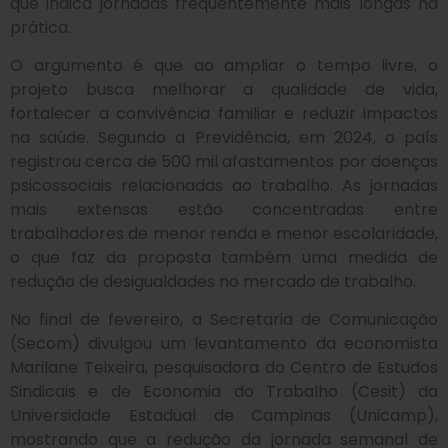
que indica jornadas frequentemente mais longas na
prática.
O argumento é que ao ampliar o tempo livre, o
projeto busca melhorar a qualidade de vida,
fortalecer a convivência familiar e reduzir impactos
na saúde. Segundo a Previdência, em 2024, o país
registrou cerca de 500 mil afastamentos por doenças
psicossociais relacionadas ao trabalho. As jornadas
mais extensas estão concentradas entre
trabalhadores de menor renda e menor escolaridade,
o que faz da proposta também uma medida de
redução de desigualdades no mercado de trabalho.
No final de fevereiro, a Secretaria de Comunicação
(Secom) divulgou um levantamento da economista
Marilane Teixeira, pesquisadora do Centro de Estudos
Sindicais e de Economia do Trabalho (Cesit) da
Universidade Estadual de Campinas (Unicamp),
mostrando que a redução da jornada semanal de