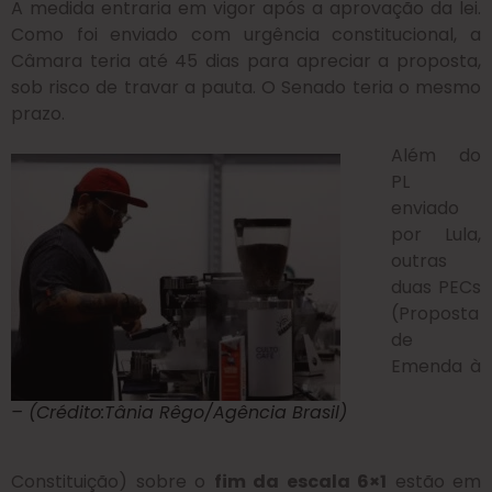
A medida entraria em vigor após a aprovação da lei.
Como foi enviado com urgência constitucional, a
Câmara teria até 45 dias para apreciar a proposta,
sob risco de travar a pauta. O Senado teria o mesmo
prazo.
Além do
PL
enviado
por Lula,
outras
duas PECs
(Proposta
de
Emenda à
– (Crédito:Tânia Rêgo/Agência Brasil)
Constituição) sobre o
fim da escala 6×1
estão em