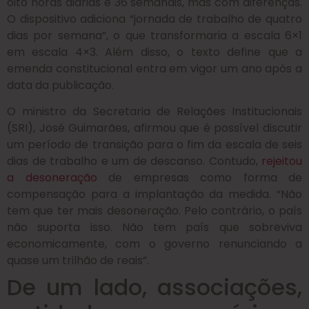
oito horas diárias e 36 semanais, mas com diferenças.
O dispositivo adiciona “jornada de trabalho de quatro
dias por semana”, o que transformaria a escala 6×1
em escala 4×3. Além disso, o texto define que a
emenda constitucional entra em vigor um ano após a
data da publicação.
O ministro da Secretaria de Relações Institucionais
(SRI), José Guimarães, afirmou que é possível discutir
um período de transição para o fim da escala de seis
dias de trabalho e um de descanso. Contudo,
rejeitou
a desoneração
de empresas como forma de
compensação para a implantação da medida. “Não
tem que ter mais desoneração. Pelo contrário, o país
não suporta isso. Não tem país que sobreviva
economicamente, com o governo renunciando a
quase um trilhão de reais”.
De um lado, associações,