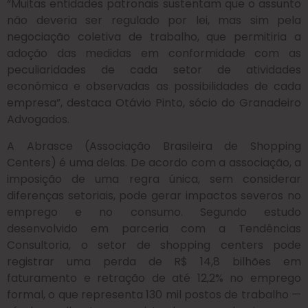
“Muitas entidades patronais sustentam que o assunto
não deveria ser regulado por lei, mas sim pela
negociação coletiva de trabalho, que permitiria a
adoção das medidas em conformidade com as
peculiaridades de cada setor de atividades
econômica e observadas as possibilidades de cada
empresa”, destaca Otávio Pinto, sócio do Granadeiro
Advogados.
A Abrasce (Associação Brasileira de Shopping
Centers) é uma delas. De acordo com a associação, a
imposição de uma regra única, sem considerar
diferenças setoriais, pode gerar impactos severos no
emprego e no consumo. Segundo estudo
desenvolvido em parceria com a Tendências
Consultoria, o setor de shopping centers pode
registrar uma perda de R$ 14,8 bilhões em
faturamento e retração de até 12,2% no emprego
formal, o que representa 130 mil postos de trabalho —