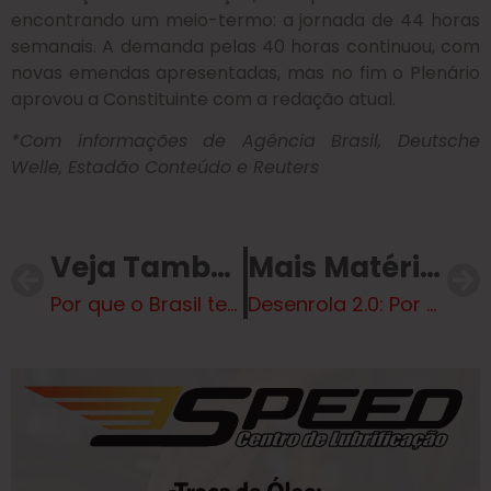
encontrando um meio-termo: a jornada de 44 horas
semanais. A demanda pelas 40 horas continuou, com
novas emendas apresentadas, mas no fim o Plenário
aprovou a Constituinte com a redação atual.
*Com informações de Agência Brasil, Deutsche
Welle, Estadão Conteúdo e Reuters
Veja Também
Mais Matérias
Por que o Brasil tem menos homens que mulheres desde o censo 1940
Desenrola 2.0: Por que os brasileiros estão tão endividados e qual o tamanho do problema