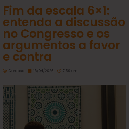
Fim da escala 6×1:
entenda a discussão
no Congresso e os
argumentos a favor
e contra
Cardoso
18/04/2026
7:59 am