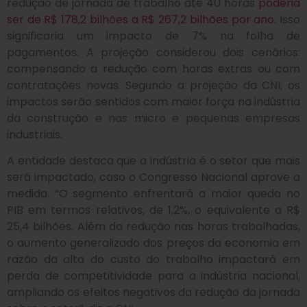
redução de jornada de trabalho até 40 horas
poderia
ser de R$ 178,2 bilhões a R$ 267,2 bilhões por ano
. Isso
significaria um impacto de 7% na folha de
pagamentos. A projeção considerou dois cenários:
compensando a redução com horas extras ou com
contratações novas. Segundo a projeção da CNI, os
impactos serão sentidos com maior força na indústria
da construção e nas micro e pequenas empresas
industriais.
A entidade destaca que a indústria é o setor que mais
será impactado, caso o Congresso Nacional aprove a
medida. “O segmento enfrentará a maior queda no
PIB em termos relativos, de 1,2%, o equivalente a R$
25,4 bilhões. Além da redução nas horas trabalhadas,
o aumento generalizado dos preços da economia em
razão da alta do custo do trabalho impactará em
perda de competitividade para a indústria nacional,
ampliando os efeitos negativos da redução da jornada