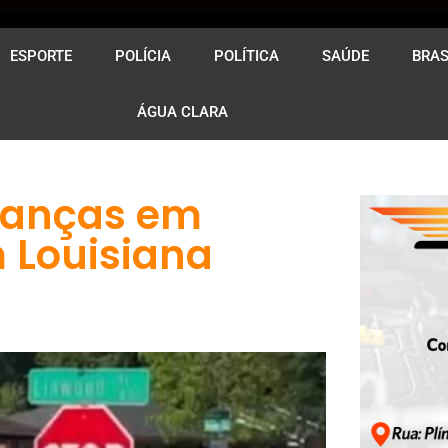
ESPORTE
POLÍCIA
POLÍTICA
SAÚDE
BRAS
ÁGUA CLARA
rianças em
 Louisiana