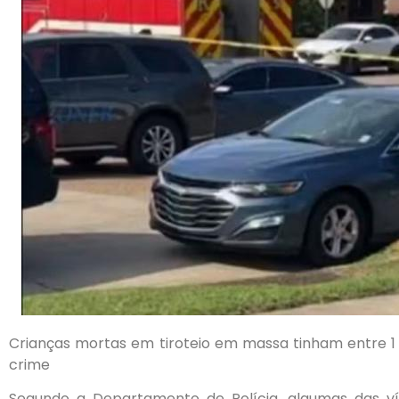
Crianças mortas em tiroteio em massa tinham entre 1 
crime
Segundo a Departamento de Polícia, algumas das ví