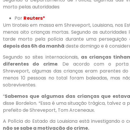
morto pelas autoridades
Por
Reuters*
Um tiroteio em massa em Shreveport, Louisiana, nos Est
menos oito crianças mortas. Segundo as autoridades loc
tarde morto pela polícia durante uma perseguição
depois das 6h da manhã
deste domingo e é considera
Segundo so sites internacionais,
as crianças tinham
diferentes do crime
. De acordo com o porta 
Shreveport, algumas das crianças eram parentes do s
menos 10 pessoas no total foram baleadas, mas não
sobreviventes.
“
Sabemos que algumas das crianças que estava
disse Bordelon. “Essa é uma situação trágica, talvez a p
prefeito de Shreveport, Tom Arceneaux.
A Polícia do Estado da Louisiana está investigando o c
não se sabe a motivação do crime.