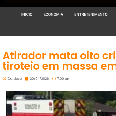
INICIO
ECONOMIA
ENTRETENIMENTO
Atirador mata oito c
tiroteio em massa em
Cardoso
20/04/2026
7:00 am