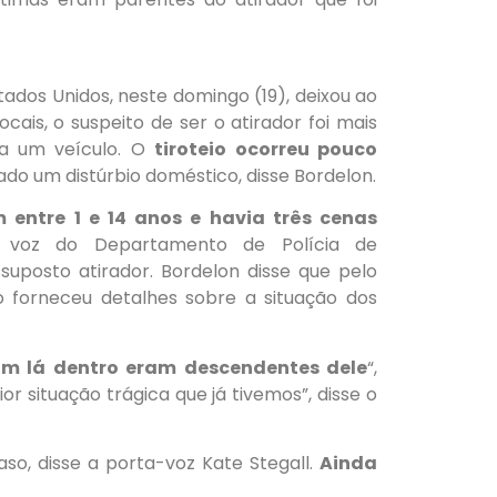
ados Unidos, neste domingo (19), deixou ao
ais, o suspeito de ser o atirador foi mais
 a um veículo. O
tiroteio ocorreu pouco
do um distúrbio doméstico, disse Bordelon.
 entre 1 e 14 anos e havia três cenas
voz do Departamento de Polícia de
uposto atirador. Bordelon disse que pelo
 forneceu detalhes sobre a situação dos
m lá dentro eram descendentes dele
“,
ior situação trágica que já tivemos”, disse o
aso, disse a porta-voz Kate Stegall.
Ainda