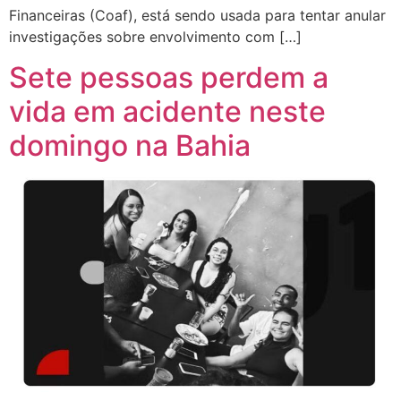
Financeiras (Coaf), está sendo usada para tentar anular
investigações sobre envolvimento com […]
Sete pessoas perdem a
vida em acidente neste
domingo na Bahia