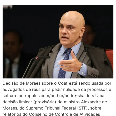
Decisão de Moraes sobre o Coaf está sendo usada por
advogados de réus para pedir nulidade de processos e
soltura metropoles.com/author/andre-shalders Uma
decisão liminar (provisória) do ministro Alexandre de
Moraes, do Supremo Tribunal Federal (STF), sobre
relatórios do Conselho de Controle de Atividades