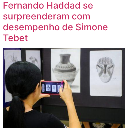
Fernando Haddad se
surpreenderam com
desempenho de Simone
Tebet