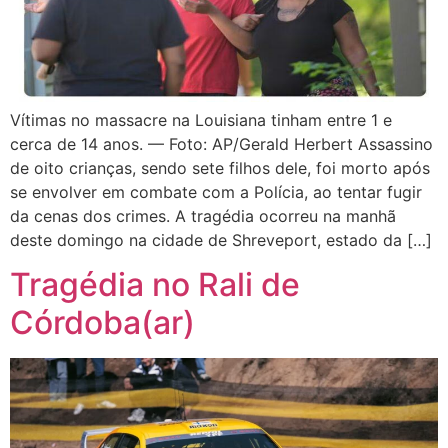
Vítimas no massacre na Louisiana tinham entre 1 e
cerca de 14 anos. — Foto: AP/Gerald Herbert Assassino
de oito crianças, sendo sete filhos dele, foi morto após
se envolver em combate com a Polícia, ao tentar fugir
da cenas dos crimes. A tragédia ocorreu na manhã
deste domingo na cidade de Shreveport, estado da […]
Tragédia no Rali de
Córdoba(ar)