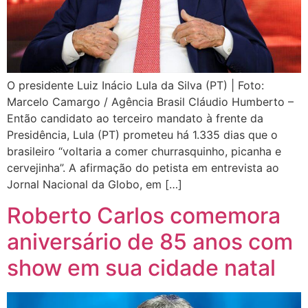
O presidente Luiz Inácio Lula da Silva (PT) | Foto:
Marcelo Camargo / Agência Brasil Cláudio Humberto –
Então candidato ao terceiro mandato à frente da
Presidência, Lula (PT) prometeu há 1.335 dias que o
brasileiro “voltaria a comer churrasquinho, picanha e
cervejinha”. A afirmação do petista em entrevista ao
Jornal Nacional da Globo, em […]
Roberto Carlos comemora
aniversário de 85 anos com
show em sua cidade natal