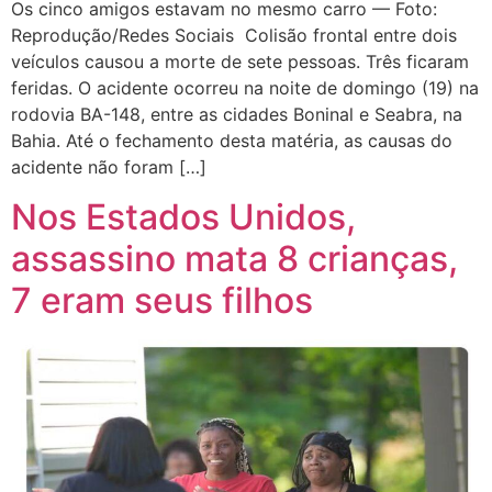
Os cinco amigos estavam no mesmo carro — Foto:
Reprodução/Redes Sociais Colisão frontal entre dois
veículos causou a morte de sete pessoas. Três ficaram
feridas. O acidente ocorreu na noite de domingo (19) na
rodovia BA-148, entre as cidades Boninal e Seabra, na
Bahia. Até o fechamento desta matéria, as causas do
acidente não foram […]
Nos Estados Unidos,
assassino mata 8 crianças,
7 eram seus filhos