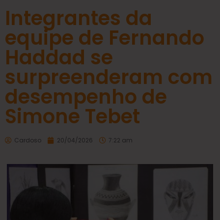
Integrantes da
equipe de Fernando
Haddad se
surpreenderam com
desempenho de
Simone Tebet
Cardoso
20/04/2026
7:22 am