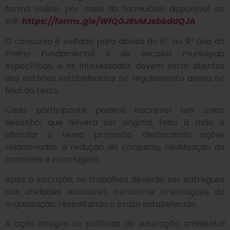
forma online, por meio do formulário disponível no
link:
https://forms.gle/WfQGJRvMJsbkddQJA
O concurso é voltado para alunos do 6º ao 9º ano do
Ensino Fundamental II de escolas municipais
específicas, e os interessados devem estar atentos
aos critérios estabelecidos no regulamento anexo no
final do texto.
Cada participante poderá inscrever um único
desenho, que deverá ser original, feito à mão e
abordar o tema proposto, destacando ações
relacionadas à redução do consumo, reutilização de
materiais e reciclagem.
Após a inscrição, os trabalhos deverão ser entregues
nas unidades escolares, conforme orientações da
organização, respeitando o prazo estabelecido.
A ação integra as políticas de educação ambiental