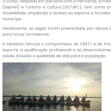
O curso, realizado em parceria com a Petrobras, a Prefe
(Sejuvel) e Turismo e Cultura (SETURC), tem como pri
modalidade, ampliando o acesso ao esporte e fortalec
município.
Inicialmente, as vagas foram preenchidas por alunos 
para novos formadores.
A iniciativa reforça o compromisso do CRETL e da Pre
esporte, à qualificação profissional e ao desenvolvi
saúde, inclusão e qualidade de vida para a população.