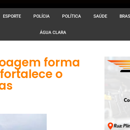
ESPORTE
POLÍCIA
POLÍTICA
SAÚDE
BRAS
ÁGUA CLARA
noagem forma
fortalece o
oas