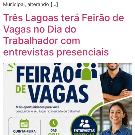
Municipal, alterando […]
Três Lagoas terá Feirão de
Vagas no Dia do
Trabalhador com
entrevistas presenciais