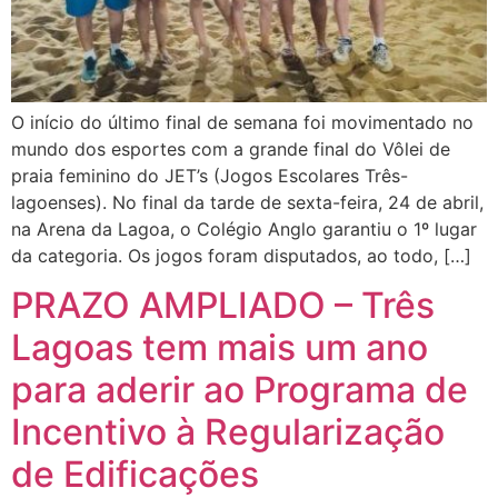
O início do último final de semana foi movimentado no
mundo dos esportes com a grande final do Vôlei de
praia feminino do JET’s (Jogos Escolares Três-
lagoenses). No final da tarde de sexta-feira, 24 de abril,
na Arena da Lagoa, o Colégio Anglo garantiu o 1º lugar
da categoria. Os jogos foram disputados, ao todo, […]
PRAZO AMPLIADO – Três
Lagoas tem mais um ano
para aderir ao Programa de
Incentivo à Regularização
de Edificações