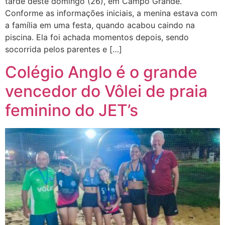
tarde deste domingo (26), em Campo Grande.
Conforme as informações iniciais, a menina estava com
a família em uma festa, quando acabou caindo na
piscina. Ela foi achada momentos depois, sendo
socorrida pelos parentes e […]
Colégio Anglo é o grande
vencedor do Vôlei de praia
feminino do JET’s