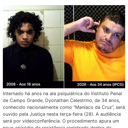
Internado há anos na ala psiquiátrica do Instituto Penal
de Campo Grande, Dyonathan Celestrino, de 34 anos,
conhecido nacionalmente como “Maníaco da Cruz”, será
ouvido pela Justiça nesta terça-feira (28). A audiência
será por videoconferência. O procedimento apura um
novo episódio de resistência registrado dentro da