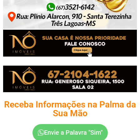
Receba Informações na Palma da
Sua Mão
Envie a Palavra "Sim"