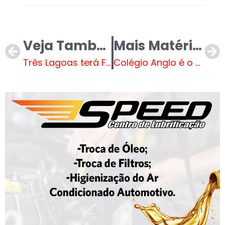
Veja Também
Mais Matérias
Três Lagoas terá Feirão de Vagas no Dia do Trabalhador com entrevistas presenciais
Colégio Anglo é o grande vencedor do Vôlei de praia feminino do JET’s