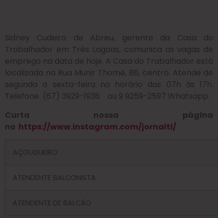
Sidney Cudeiro de Abreu, gerente da Casa do
Trabalhador em Três Lagoas, comunica as vagas de
emprego na data de hoje. A Casa do Trabalhador está
localizada na Rua Munir Thomé, 86, centro. Atende de
segunda a sexta-feira no horário das 07h às 17h.
Telefone (67) 3929-1938 ou 9 9259-2597 Whatsapp.
Curta nossa página
no
https://www.instagram.com/jornaltl/
AÇOUGUEIRO
ATENDENTE BALCONISTA
ATENDENTE DE BALCÃO