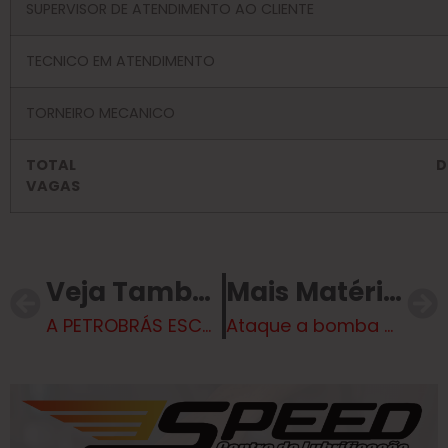
SUPERVISOR DE ATENDIMENTO AO CLIENTE
TECNICO EM ATENDIMENTO
TORNEIRO MECANICO
TOTAL D
VAGA
Veja Também
Mais Matérias
A PETROBRÁS ESCOLHE OS VENCEDORES PARA A RETOMADA DAS OBRAS DA UFN-3. VEJA A LISTA DAS EMPRESAS COM MELHORES PREÇOS
Ataque a bomba na Colômbia mata 20 e fere 36 antes das eleições