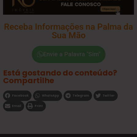
Receba Informações na Palma da
Sua Mão
Envie a Palavra "Sim"
Está gostando do conteúdo?
Compartilhe
Facebook
WhatsApp
Telegram
Twitter
Email
Print