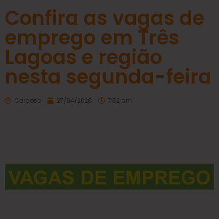
Confira as vagas de
emprego em Três
Lagoas e região
nesta segunda-feira
Cardoso
27/04/2026
7:52 am