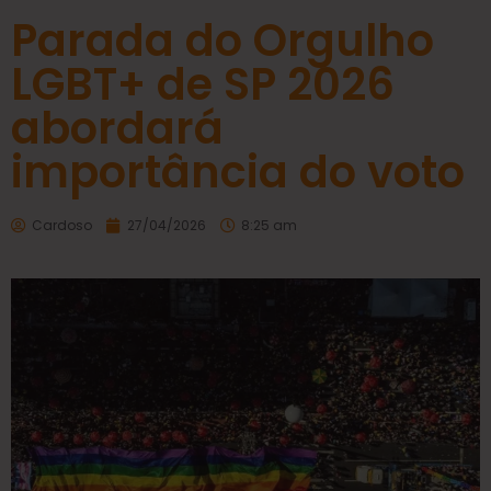
Parada do Orgulho
LGBT+ de SP 2026
abordará
importância do voto
Cardoso
27/04/2026
8:25 am