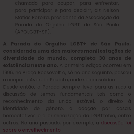
chamado para ocupar, para enfrentar,
para participar e para decidir”, diz Nelson
Matias Pereira, presidente da Associação da
Parada do Orgulho LGBT de São Paulo
(APOLGBT-SP).
A Parada do Orgulho LGBT+ de São Paulo,
considerada uma das maiores manifestações de
diversidade do mundo, completa 30 anos de
existência neste ano.
A primeira edição ocorreu em
1996, na Praça Roosevelt e, só no ano seguinte, passou
a ocupar a Avenida Paulista, onde se consolidou.
Desde então, a Parada sempre leva para as ruas a
discussão de temas fundamentais tais como o
reconhecimento da união estável, o direito à
identidade de gênero, a adoção por casais
homoafetivos e a criminalização da LGBTfobia, entre
outros. No ano passado, por exemplo, a
discussão foi
sobre o envelhecimento
.