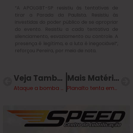
“A APOLGBT-SP resistiu às tentativas de
tirar a Parada da Paulista. Resistiu às
investidas do poder público de se apropriar
do evento. Resistiu a cada tentativa de
silenciamento, esvaziamento ou controle. A
presença é legítima, e a luta é inegociável”,
reforçou Pereira, por meio de nota.
Veja Também
Mais Matérias
Ataque a bomba na Colômbia mata 20 e fere 36 antes das eleições
Planalto tenta emplacar relator da PEC da escala 6×1