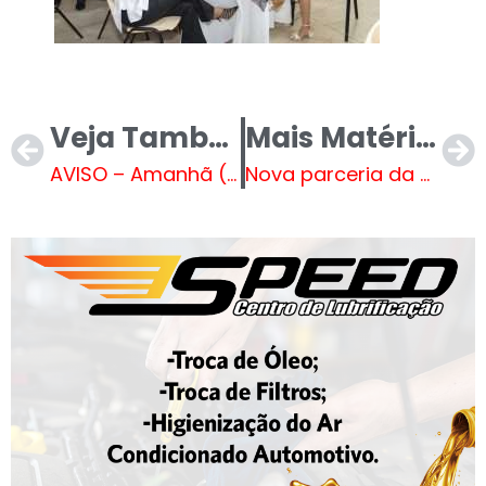
Veja Também
Mais Matérias
AVISO – Amanhã (28) pode haver falta de água em diversos bairros de Três Lagoas
Nova parceria da Prefeitura garante 3 mil consultas e exames para a população