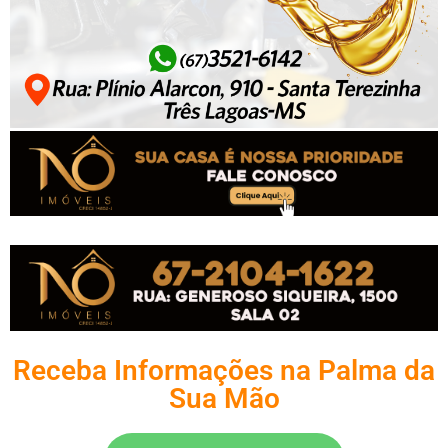
Receba Informações na Palma da
Sua Mão