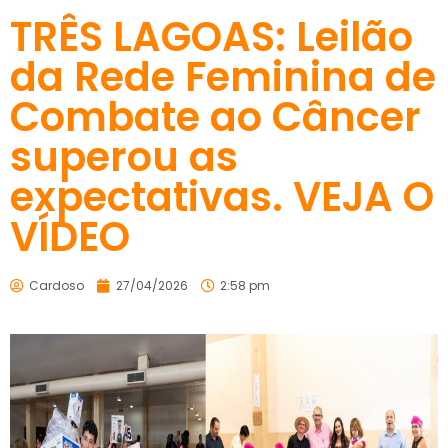
TRÊS LAGOAS: Leilão
da Rede Feminina de
Combate ao Câncer
superou as
expectativas. VEJA O
VÍDEO
Cardoso
27/04/2026
2:58 pm