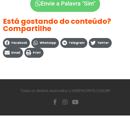
Envie a Palavra "Sim"
Está gostando do conteúdo?
Compartilhe
Facebook
WhatsApp
Telegram
Twitter
Email
Print
Todos os direitos reservados a WEBFAVORITA.COM.BR