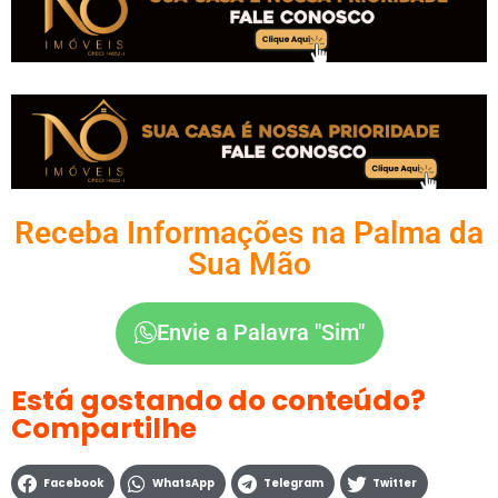
Receba Informações na Palma da
Sua Mão
Envie a Palavra "Sim"
Está gostando do conteúdo?
Compartilhe
Facebook
WhatsApp
Telegram
Twitter