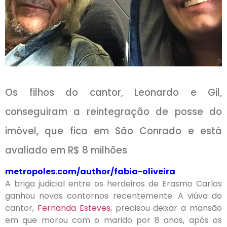
Os filhos do cantor, Leonardo e Gil,
conseguiram a reintegração de posse do
imóvel, que fica em São Conrado e está
avaliado em R$ 8 milhões
metropoles.com/author/fabia-oliveira
A briga judicial entre os herdeiros de Erasmo Carlos
ganhou novos contornos recentemente. A viúva do
cantor,
Fernanda Esteves
, precisou deixar a mansão
em que morou com o marido por 8 anos, após os