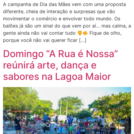
A campanha de Dia das Mães vem com uma proposta
diferente, cheia de interação e surpresas que vão
movimentar o comércio e envolver todo mundo. Os
balões já são um sinal do que vem por aí… mas calma, a
gente ainda não vai contar tudo
Fique de olho,
porque você não vai querer ficar […]
Domingo “A Rua é Nossa”
reúnirá arte, dança e
sabores na Lagoa Maior