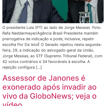
O presidente Lula (PT) ao lado de Jorge Messias Foto:
Rafa Neddermeyer/Agência Brasil Presidente mantém
prerrogativa de indicação e pode, inclusive, repetir
escolha Por Da IstoÉ O Senado rejeitou nesta segunda-
feira, 29, a indicação do advogado-geral da União,
Jorge Messias, ao STF (Supremo Tribunal Federal), com
42 votos contrários e 34 favoráveis à escolha. A
rejeição configura […]
Assessor de Janones é
exonerado após invadir ao
vivo da GloboNews; veja o
vídeo