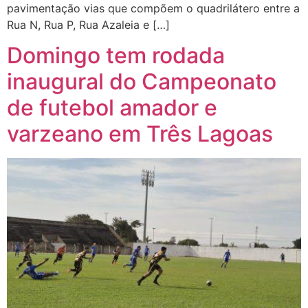
pavimentação vias que compõem o quadrilátero entre a
Rua N, Rua P, Rua Azaleia e […]
Domingo tem rodada
inaugural do Campeonato
de futebol amador e
varzeano em Três Lagoas