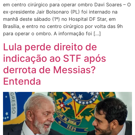
em centro cirúrgico para operar ombro Davi Soares – O
ex-presidente Jair Bolsonaro (PL) foi internado na
manhã deste sábado (1º) no Hospital DF Star, em
Brasília, e entro no centro cirúrgico por volta das 9h
para operar o ombro. A informação foi […]
Lula perde direito de
indicação ao STF após
derrota de Messias?
Entenda