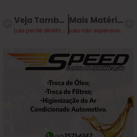
Veja Também
Mais Matérias
Lula perde direito de indicação ao STF após derrota de Messias? Entenda
Lula não esperava o ‘perdeu, mané’ do Congresso