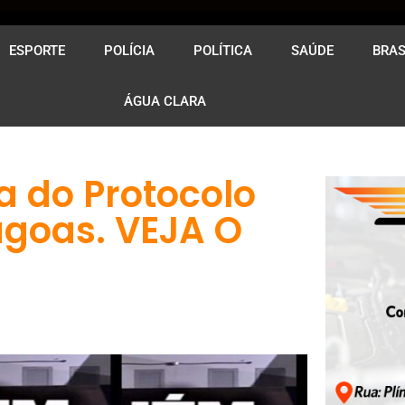
ESPORTE
POLÍCIA
POLÍTICA
SAÚDE
BRAS
ÁGUA CLARA
a do Protocolo
agoas. VEJA O