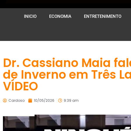
INICIO
ECONOMIA
ENTRETENIMENTO
Dr. Cassiano Maia fal
de Inverno em Três L
VÍDEO
Cardoso
10/05/2026
9:39 am