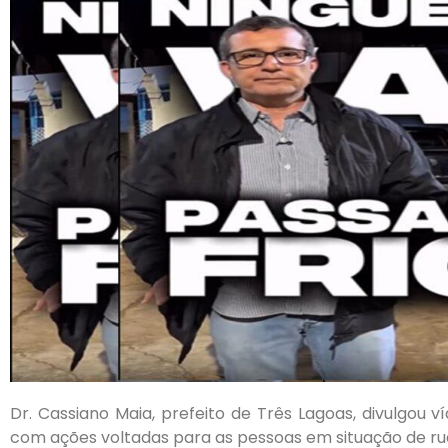
Dr. Cassiano Maia, prefeito de Três Lagoas, divulgou v
com ações voltadas para as pessoas em situação de rua 