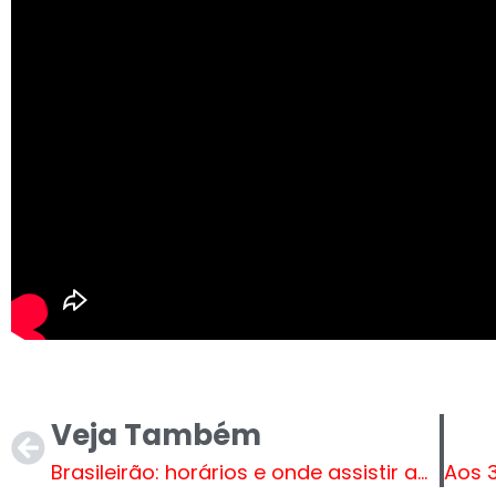
Veja Também
Brasileirão: horários e onde assistir aos jogos da 15ª rodada