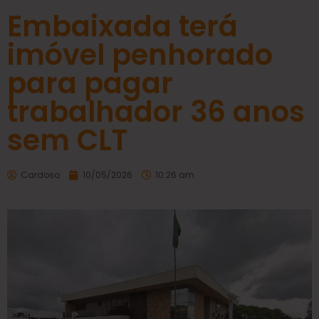
Embaixada terá
imóvel penhorado
para pagar
trabalhador 36 anos
sem CLT
Cardoso
10/05/2026
10:26 am