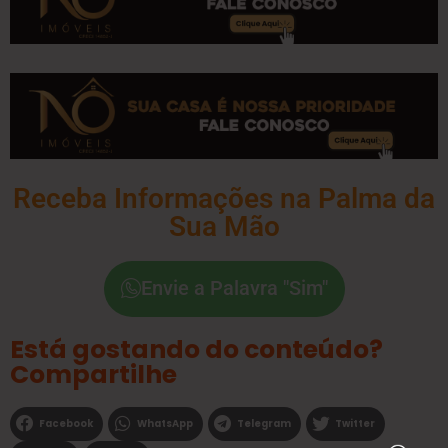
Receba Informações na Palma da
Sua Mão
Envie a Palavra "Sim"
Está gostando do conteúdo?
Compartilhe
Facebook
WhatsApp
Telegram
Twitter