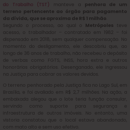
do Trabalho (TST)
manteve a
penhora de um
terreno pertencente ao órgão para pagamento
da dívida, que se aproxima de R$ 1 milhão
.
Segundo o processo, ao qual o
Metrópoles
teve
acesso, o trabalhador – contratado em 1982 – foi
dispensado em 2018, sem qualquer compensação. No
momento do desligamento, ele descobriu que, ao
longo de 36 anos de trabalho, não recebeu o depósito
de verbas como FGTS, INSS, hora extra e outros
honorários obrigatórios. Desenganado, ele ingressou
na Justiça para cobrar os valores devidos.
O terreno penhorado pela Justiça fica no Lago Sul, em
Brasília, e foi avaliado em R$ 2,7 milhões. Na ação, a
embaixada alegou que o lote teria função consular,
servindo como suporte para segurança e
infraestrutura de outros imóveis. No entanto, uma
vistoria constatou que o local estava abandonado,
com mato alto e sem uso efetivo.