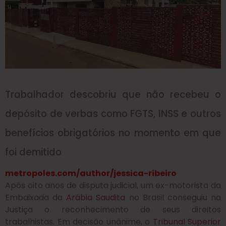
Trabalhador descobriu que não recebeu o
depósito de verbas como FGTS, INSS e outros
benefícios obrigatórios no momento em que
foi demitido
metropoles.com/author/jessica-ribeiro
Após oito anos de disputa judicial,
um ex-motorista da
Embaixada da
Arábia Saudita
no Brasil conseguiu na
Justiça o reconhecimento de seus direitos
trabalhistas
. Em decisão unânime, o
Tribunal Superior