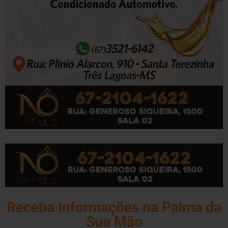
Receba Informações na Palma da
Sua Mão