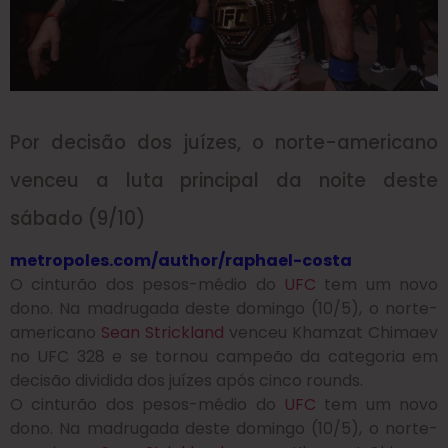
Por decisão dos juízes, o norte-americano
venceu a luta principal da noite deste
sábado (9/10)
metropoles.com/author/raphael-costa
O cinturão dos pesos-médio do
UFC
tem um novo
dono.
Na madrugada deste domingo (10/5), o norte-
americano
Sean Strickland
venceu Khamzat Chimaev
no UFC 328 e se tornou campeão da categoria em
decisão dividida dos juízes após cinco rounds
.
O cinturão dos pesos-médio do
UFC
tem um novo
dono.
Na madrugada deste domingo (10/5), o norte-