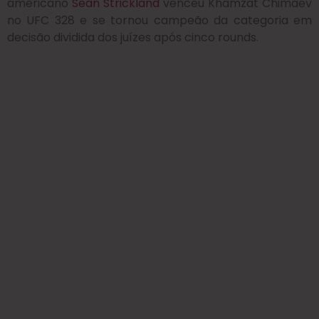
americano
Sean Strickland
venceu Khamzat Chimaev
no UFC 328 e se tornou campeão da categoria em
decisão dividida dos juízes após cinco rounds
.