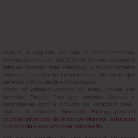
Essa é a segunda vez que o norte-americano
conquista o cinturão. Em 2023 ele já havia realizado o
feito ao derrotar Israel Adesanya. O triunfo também
marcou a quebra da invencibilidade do russo, que
defendia o título desde o ano passado.
Antes do principal embate da noite, Joshua Van
derrotou Tatsuro Taia por nocaute técnico e
permaneceu com o cinturão da categoria peso-
mosca.
O brasileiro Alexandre Pantoja, possível
próximo adversário do atleta de Mianmar, estava na
primeira fila e viu a vitória na primeira fila
.